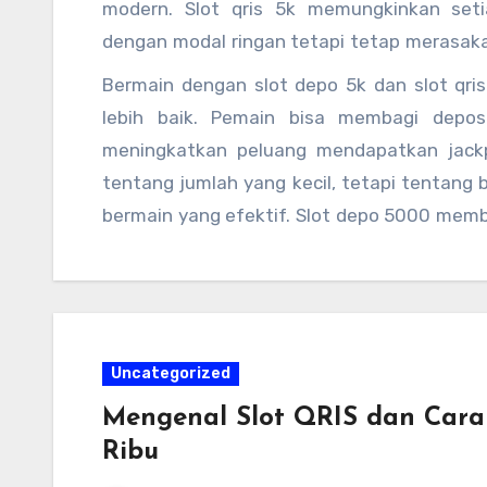
modern. Slot qris 5k memungkinkan se
dengan modal ringan tetapi tetap merasak
link slot 5 ribu, akses ke permainan favorit
Bermain dengan slot depo 5k dan slot qr
lebih baik. Pemain bisa membagi depos
meningkatkan peluang mendapatkan jackp
tentang jumlah yang kecil, tetapi tentang
bermain yang efektif. Slot depo 5000 membe
dari pemula hingga pemain profesional yan
Uncategorized
Mengenal Slot QRIS dan Cara
Ribu