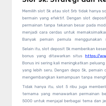
secara keseluruhan.
Memilih slot 5k atau slot 5rb tidak hanya s
bermain yang efektif. Dengan slot deposi
permainan tanpa tekanan besar pada modal 
menjadi cara cerdas untuk memaksimalkan
Banyak pemain pemula menggunakan 
pembayaran dan bonus dalam setiap permai
Selain itu, slot deposit 5k memberikan ke
bonus yang ditawarkan situs
https://ww
Bonus ini sering kali meningkatkan pelua
yang lebih seru. Dengan depo 5k, pemain 
mengembangkan kemampuan tanpa menghabi
qris 5000 juga membuat transaksi lebih c
Tidak hanya itu, slot 5 ribu juga member
pada permainan.
ternama yang menawarkan permainan ber
5000 untuk menjajal berbagai tema dan jeni