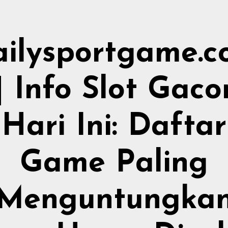
ilysportgame.
| Info Slot Gaco
Hari Ini: Daftar
Game Paling
Menguntungka