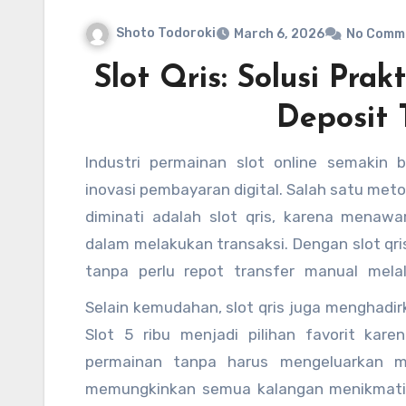
Shoto Todoroki
March 6, 2026
No Comm
Slot Qris: Solusi Pra
Deposit 
Industri permainan slot online semakin
inovasi pembayaran digital. Salah satu met
diminati adalah slot qris, karena mena
dalam melakukan transaksi. Dengan slot qri
tanpa perlu repot transfer manual melal
mendukung berbagai nominal deposit, te
Selain kemudahan, slot qris juga menghadirk
diminati oleh pemula maupun pemain berpe
Slot 5 ribu menjadi pilihan favorit ka
permainan tanpa harus mengeluarkan mo
memungkinkan semua kalangan menikmati k