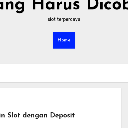
ang Harus Dico
slot terpercaya
Home
ain Slot dengan Deposit