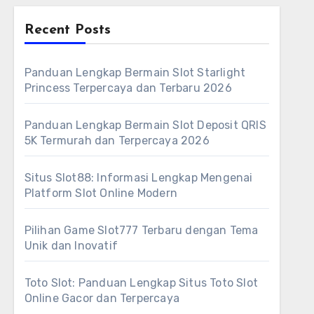
Recent Posts
Panduan Lengkap Bermain Slot Starlight
Princess Terpercaya dan Terbaru 2026
Panduan Lengkap Bermain Slot Deposit QRIS
5K Termurah dan Terpercaya 2026
Situs Slot88: Informasi Lengkap Mengenai
Platform Slot Online Modern
Pilihan Game Slot777 Terbaru dengan Tema
Unik dan Inovatif
Toto Slot: Panduan Lengkap Situs Toto Slot
Online Gacor dan Terpercaya