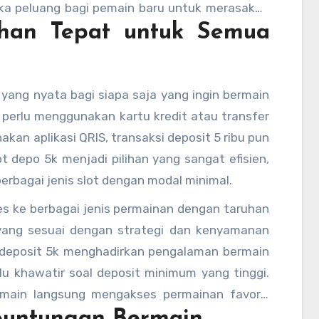
uka peluang bagi pemain baru untuk merasakan
lihan Tepat untuk Semua
in dengan modal lebih besar.
yang nyata bagi siapa saja yang ingin bermain
k perlu menggunakan kartu kredit atau transfer
n aplikasi QRIS, transaksi deposit 5 ribu pun
t depo 5k menjadi pilihan yang sangat efisien,
rbagai jenis slot dengan modal minimal.
ses ke berbagai jenis permainan dengan taruhan
yang sesuai dengan strategi dan kenyamanan
 deposit 5k menghadirkan pengalaman bermain
u khawatir soal deposit minimum yang tinggi.
emain langsung mengakses permainan favorit
Keuntungan Bermain
 waktu dan meningkatkan pengalaman bermain