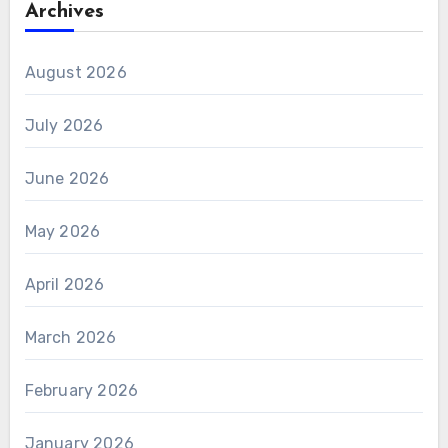
Archives
August 2026
July 2026
June 2026
May 2026
April 2026
March 2026
February 2026
January 2026