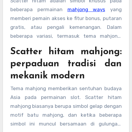
Scatter hitam adalah simbol khusus pada
beberapa permainan
mahjong ways
yang
memberi pemain akses ke fitur bonus, putaran
gratis, atau pengali kemenangan. Dalam
beberapa variasi, termasuk tema mahjong,
scatter hitam mahjong muncul sebagai simbol
Scatter hitam mahjong:
langka yang meningkatkan potensi
perpaduan tradisi dan
pembayaran. Karena posisinya yang penting,
pemain sering mencari informasi tentang
mekanik modern
bagaimana scatter hitam bekerja dan di mana
Tema mahjong memberikan sentuhan budaya
mereka bisa bermain dengan aman.
Asia pada permainan slot. Scatter hitam
mahjong biasanya berupa simbol gelap dengan
motif batu mahjong, dan ketika beberapa
simbol ini muncul bersamaan di gulungan,