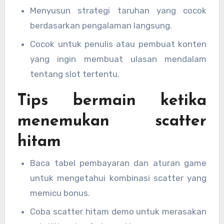
Menyusun strategi taruhan yang cocok
berdasarkan pengalaman langsung.
Cocok untuk penulis atau pembuat konten
yang ingin membuat ulasan mendalam
tentang slot tertentu.
Tips bermain ketika
menemukan scatter
hitam
Baca tabel pembayaran dan aturan game
untuk mengetahui kombinasi scatter yang
memicu bonus.
Coba scatter hitam demo untuk merasakan