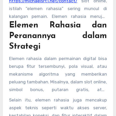
https://michaelsrt1.net/contact/
slot online,
istilah “elemen rahasia” sering muncul di
kalangan pemain. Elemen rahasia merujuk
Elemen Rahasia dan
pada fitur, mekanisme, atau informasi yang
tidak selalu terlihat jelas namun memengaruhi
Peranannya dalam
pengalaman bermain secara signifikan.
Strategi
Memahami elemen ini secara netral dapat
membantu pemain merancang strategi yang
Elemen rahasia dalam permainan digital bisa
lebih efektif, tanpa mengandalkan
berupa fitur tersembunyi, pola visual, atau
keberuntungan semata. Artikel ini membahas
mekanisme algoritma yang memberikan
bagaimana elemen rahasia memengaruhi
peluang tambahan. Misalnya, dalam slot online,
strategi pemain dari perspektif positif,
simbol bonus, putaran gratis, atau
menekankan aspek teknis, interaksi, dan
multiplikator dianggap sebagai elemen rahasia
Selain itu, elemen rahasia juga mencakup
kontrol diri.
karena tidak selalu muncul dalam setiap
aspek teknis seperti waktu akses server,
putaran, namun dapat meningkatkan peluang
kestabilan koneksi, dan fitur interaktif dalam