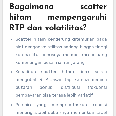
mereka memicu fitur bonus. Pengembang
Bagaimana scatter
game sering menggabungkan elemen-elemen
hitam mempengaruhi
tradisional seperti suara dan grafis mahjong
untuk meningkatkan pengalaman pemain
RTP dan volatilitas?
sekaligus mempertahankan mekanik slot
Scatter hitam cenderung ditemukan pada
modern seperti scatters, wilds, dan multipliers.
slot dengan volatilitas sedang hingga tinggi
karena fitur bonusnya memberikan peluang
kemenangan besar namun jarang.
Kehadiran scatter hitam tidak selalu
mengubah RTP dasar, tapi karena memicu
putaran bonus, distribusi frekuensi
pembayaran bisa terasa lebih variatif.
Pemain yang memprioritaskan kondisi
menang stabil sebaiknya memeriksa tabel