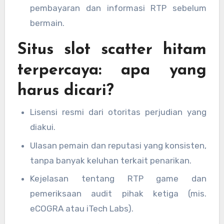
pembayaran dan informasi RTP sebelum
bermain.
Situs slot scatter hitam
terpercaya: apa yang
harus dicari?
Lisensi resmi dari otoritas perjudian yang
diakui.
Ulasan pemain dan reputasi yang konsisten,
tanpa banyak keluhan terkait penarikan.
Kejelasan tentang RTP game dan
pemeriksaan audit pihak ketiga (mis.
eCOGRA atau iTech Labs).