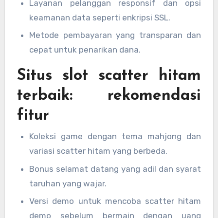
Layanan pelanggan responsif dan opsi
keamanan data seperti enkripsi SSL.
Metode pembayaran yang transparan dan
cepat untuk penarikan dana.
Situs slot scatter hitam
terbaik: rekomendasi
fitur
Koleksi game dengan tema mahjong dan
variasi scatter hitam yang berbeda.
Bonus selamat datang yang adil dan syarat
taruhan yang wajar.
Versi demo untuk mencoba scatter hitam
demo sebelum bermain dengan uang