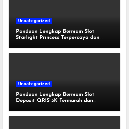
Uncategorized
Panduan Lengkap Bermain Slot
Starlight Princess Terpercaya dan
Terbaru 2026
Uncategorized
Panduan Lengkap Bermain Slot
Deposit QRIS 5K Termurah dan
Terpercaya 2026