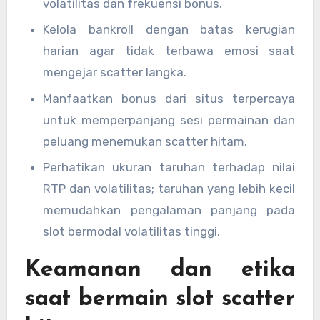
volatilitas dan frekuensi bonus.
Kelola bankroll dengan batas kerugian
harian agar tidak terbawa emosi saat
mengejar scatter langka.
Manfaatkan bonus dari situs terpercaya
untuk memperpanjang sesi permainan dan
peluang menemukan scatter hitam.
Perhatikan ukuran taruhan terhadap nilai
RTP dan volatilitas; taruhan yang lebih kecil
memudahkan pengalaman panjang pada
slot bermodal volatilitas tinggi.
Keamanan dan etika
saat bermain slot scatter