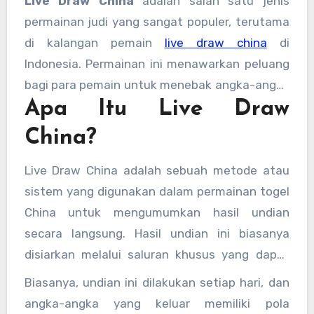
Live Draw China
adalah salah satu jenis
permainan judi yang sangat populer, terutama
di kalangan pemain
live draw china
di
Indonesia. Permainan ini menawarkan peluang
bagi para pemain untuk menebak angka-angka
Apa Itu Live Draw
yang akan keluar pada hasil undian, yang
biasanya dilakukan secara langsung. Salah
China?
satu daya tarik terbesar dari permainan ini
adalah adanya fitur live draw yang
Live Draw China adalah sebuah metode atau
memungkinkan pemain untuk melihat hasilnya
sistem yang digunakan dalam permainan togel
secara langsung dan real-time.
China untuk mengumumkan hasil undian
secara langsung. Hasil undian ini biasanya
disiarkan melalui saluran khusus yang dapat
diakses oleh pemain di seluruh dunia. Dalam
Biasanya, undian ini dilakukan setiap hari, dan
live draw, pemain dapat melihat secara
angka-angka yang keluar memiliki pola