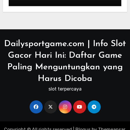
Ini
Dailysportgame.com | Info Slot
Gacor Hari Ini: Daftar Game
Paling Menguntungkan yang
Harus Dicoba
slot terpercaya
Copyright © All rights reserved
|
Blogus
by
Themeansar
.