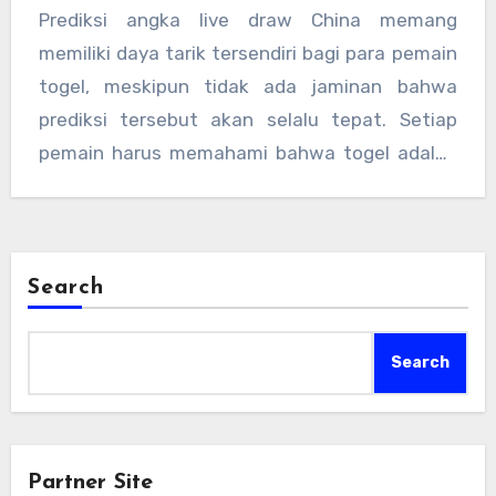
tentu akan semakin besar.
Prediksi angka live draw China memang
memiliki daya tarik tersendiri bagi para pemain
togel, meskipun tidak ada jaminan bahwa
prediksi tersebut akan selalu tepat. Setiap
pemain harus memahami bahwa togel adalah
permainan yang penuh dengan risiko dan
keberuntungan, dan prediksi hanya bisa
menjadi salah satu alat untuk meningkatkan
peluang menang.
Search
Search
Partner Site