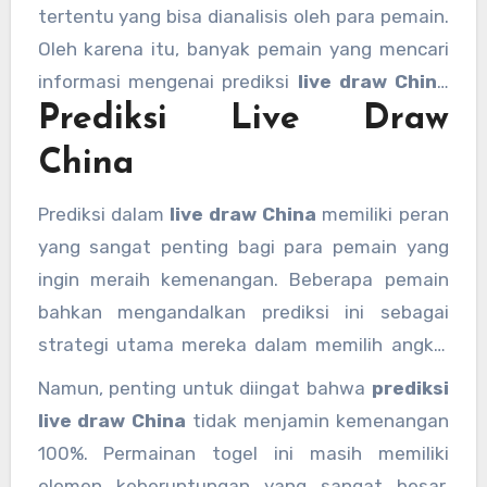
langsung angka-angka yang keluar pada waktu
tertentu yang bisa dianalisis oleh para pemain.
tertentu, yang menjadi patokan bagi para
Oleh karena itu, banyak pemain yang mencari
pemain untuk memperoleh kemenangan.
informasi mengenai prediksi
live draw China
Prediksi Live Draw
agar dapat meningkatkan peluang mereka
dalam memenangkan permainan.
China
Prediksi dalam
live draw China
memiliki peran
yang sangat penting bagi para pemain yang
ingin meraih kemenangan. Beberapa pemain
bahkan mengandalkan prediksi ini sebagai
strategi utama mereka dalam memilih angka.
Banyak metode yang digunakan dalam
Namun, penting untuk diingat bahwa
prediksi
membuat prediksi angka, seperti analisis
live draw China
tidak menjamin kemenangan
statistik, perhitungan angka yang sering
100%. Permainan togel ini masih memiliki
keluar, atau bahkan menggunakan rumus
elemen keberuntungan yang sangat besar,