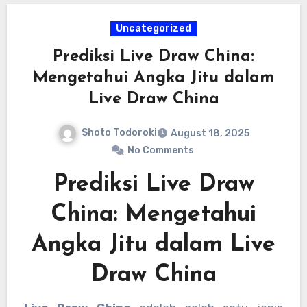
Uncategorized
Prediksi Live Draw China:
Mengetahui Angka Jitu dalam
Live Draw China
Shoto Todoroki
August 18, 2025
No Comments
Prediksi Live Draw
China: Mengetahui
Angka Jitu dalam Live
Draw China