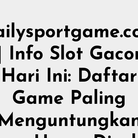
ilysportgame.
| Info Slot Gaco
Hari Ini: Daftar
Game Paling
Menguntungka