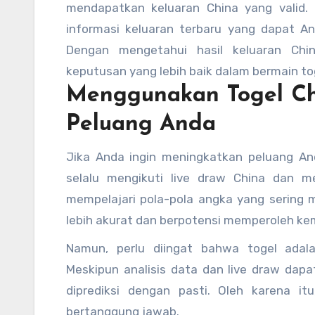
mendapatkan keluaran China yang valid.
informasi keluaran terbaru yang dapat A
Dengan mengetahui hasil keluaran Ch
keputusan yang lebih baik dalam bermain to
Menggunakan Togel Ch
Peluang Anda
Jika Anda ingin meningkatkan peluang An
selalu mengikuti live draw China dan 
mempelajari pola-pola angka yang sering 
lebih akurat dan berpotensi memperoleh kem
Namun, perlu diingat bahwa togel adal
Meskipun analisis data dan live draw dapa
diprediksi dengan pasti. Oleh karena i
bertanggung jawab.