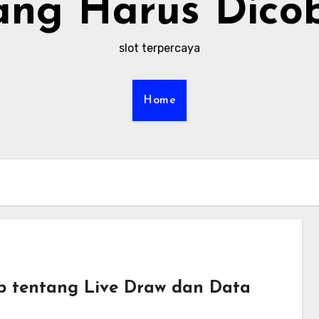
ang Harus Dico
slot terpercaya
Home
p tentang Live Draw dan Data