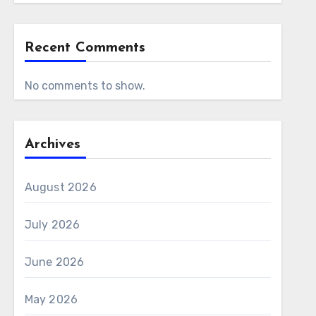
Recent Comments
No comments to show.
Archives
August 2026
July 2026
June 2026
May 2026