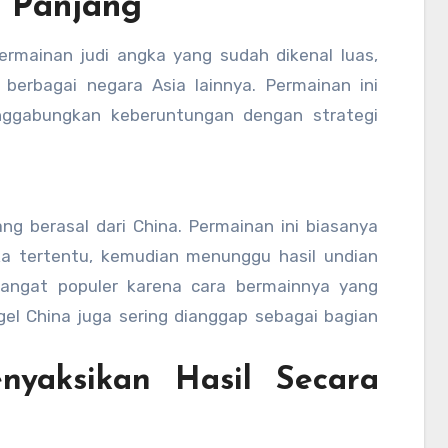
h Panjang
ermainan judi angka yang sudah dikenal luas,
 berbagai negara Asia lainnya. Permainan ini
enggabungkan keberuntungan dengan strategi
ng berasal dari China. Permainan ini biasanya
a tertentu, kemudian menunggu hasil undian
angat populer karena cara bermainnya yang
gel China juga sering dianggap sebagai bagian
nyaksikan Hasil Secara