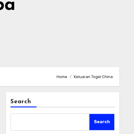
ba
Home
Keluaran Togel China
Search
Search