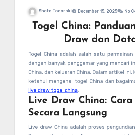
Shoto Todoroki
December 15, 2025
No 
Togel China: Pandua
Draw dan Data
Togel China adalah salah satu permainan 
dengan banyak penggemar yang mencari inf
China, dan keluaran China. Dalam artikel ini
ketahui mengenai togel China dan bagaim
live draw togel china
.
Live Draw China: Cara
Secara Langsung
Live draw China adalah proses pengundian