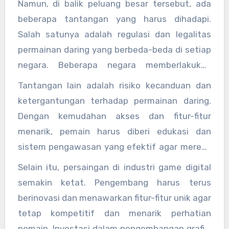
Namun, di balik peluang besar tersebut, ada
peluang besar bagi pengembang game untuk
beberapa tantangan yang harus dihadapi.
memperluas pasar mereka dan meningkatkan
Salah satunya adalah regulasi dan legalitas
kualitas permainan.
permainan daring yang berbeda-beda di setiap
negara. Beberapa negara memberlakukan
pembatasan ketat terhadap permainan judi
Tantangan lain adalah risiko kecanduan dan
daring, termasuk mahjong slot. Oleh karena itu,
ketergantungan terhadap permainan daring.
pengembang dan operator harus memastikan
Dengan kemudahan akses dan fitur-fitur
bahwa platform mereka mematuhi aturan
menarik, pemain harus diberi edukasi dan
hukum setempat dan mengutamakan aspek
sistem pengawasan yang efektif agar mereka
keamanan serta perlindungan pemain.
tetap bermain secara bertanggung jawab.
Selain itu, persaingan di industri game digital
Penggunaan teknologi seperti pembatasan
semakin ketat. Pengembang harus terus
waktu bermain dan fitur pengingat juga dapat
berinovasi dan menawarkan fitur-fitur unik agar
membantu mengurangi risiko tersebut.
tetap kompetitif dan menarik perhatian
pemain. Investasi dalam pengembangan grafis,