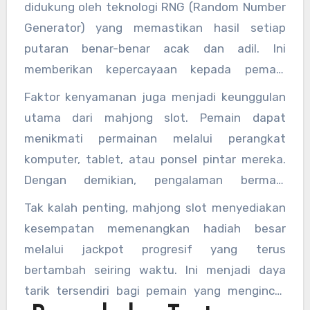
didukung oleh teknologi RNG (Random Number
Fitur-fitur ini memberikan sensasi tersendiri
Generator) yang memastikan hasil setiap
dan meningkatkan peluang pemain untuk
putaran benar-benar acak dan adil. Ini
meraih hadiah jackpot. Keberagaman fitur ini
memberikan kepercayaan kepada pemain
tidak hanya membuat permainan lebih
bahwa permainan berlangsung secara
Faktor kenyamanan juga menjadi keunggulan
menyenangkan, tetapi juga memberi pemain
transparan dan tidak dimanipulasi. Selain itu,
utama dari mahjong slot. Pemain dapat
kesempatan lebih besar untuk menang di
platform digital memungkinkan pemain untuk
menikmati permainan melalui perangkat
setiap putaran.
bermain kapan saja dan di mana saja tanpa
komputer, tablet, atau ponsel pintar mereka.
harus bergantung pada mesin fisik di kasino.
Dengan demikian, pengalaman bermain
menjadi lebih fleksibel dan praktis. Banyak
Tak kalah penting, mahjong slot menyediakan
platform juga menawarkan layanan pelanggan
kesempatan memenangkan hadiah besar
24 jam, berbagai metode pembayaran, dan
melalui jackpot progresif yang terus
sistem keamanan yang canggih untuk
bertambah seiring waktu. Ini menjadi daya
melindungi data dan dana pemain.
tarik tersendiri bagi pemain yang mengincar