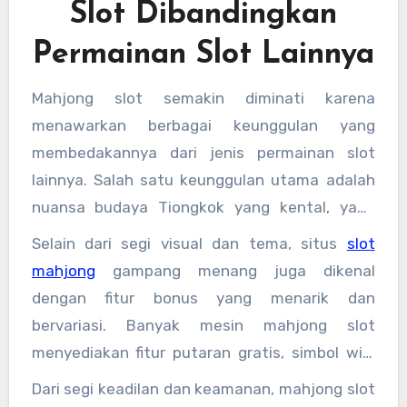
Slot Dibandingkan
Permainan Slot Lainnya
Mahjong slot semakin diminati karena
menawarkan berbagai keunggulan yang
membedakannya dari jenis permainan slot
lainnya. Salah satu keunggulan utama adalah
nuansa budaya Tiongkok yang kental, yang
membuat pengalaman bermain menjadi lebih
Selain dari segi visual dan tema, situs
slot
unik dan berkesan. Simbol-simbol khas seperti
mahjong
gampang menang juga dikenal
batu mahjong, naga, dan karakter tradisional
dengan fitur bonus yang menarik dan
membawa pemain merasakan atmosfer
bervariasi. Banyak mesin mahjong slot
budaya yang autentik, berbeda dengan tema-
menyediakan fitur putaran gratis, simbol wild
tema modern yang sering digunakan dalam
dan scatter, serta mini-game yang menambah
Dari segi keadilan dan keamanan, mahjong slot
slot konvensional.
peluang mendapatkan kemenangan besar.