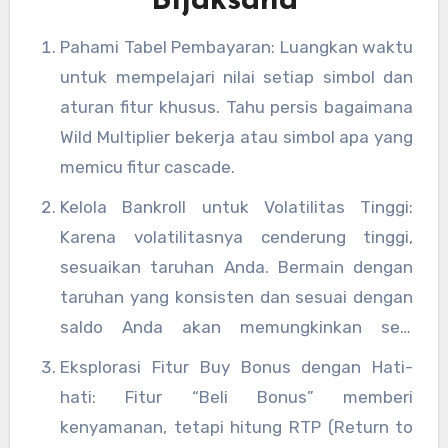
Bijaksana
Pahami Tabel Pembayaran: Luangkan waktu
untuk mempelajari nilai setiap simbol dan
aturan fitur khusus. Tahu persis bagaimana
Wild Multiplier bekerja atau simbol apa yang
memicu fitur cascade.
Kelola Bankroll untuk Volatilitas Tinggi:
Karena volatilitasnya cenderung tinggi,
sesuaikan taruhan Anda. Bermain dengan
taruhan yang konsisten dan sesuai dengan
saldo Anda akan memungkinkan sesi
bermain yang lebih lama dan peluang lebih
Eksplorasi Fitur Buy Bonus dengan Hati-
baik untuk mengaktifkan fitur bonus.
hati: Fitur “Beli Bonus” memberi
kenyamanan, tetapi hitung RTP (Return to