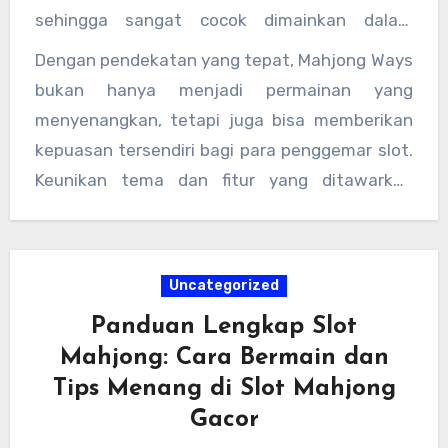
sehingga sangat cocok dimainkan dalam
suasana santai. Jika permainan terasa kurang
Dengan pendekatan yang tepat, Mahjong Ways
menguntungkan, mengambil jeda sejenak bisa
bukan hanya menjadi permainan yang
menjadi pilihan yang bijak sebelum kembali
menyenangkan, tetapi juga bisa memberikan
bermain.
kepuasan tersendiri bagi para penggemar slot.
Keunikan tema dan fitur yang ditawarkan
menjadikannya sebagai salah satu permainan
yang layak untuk dijelajahi lebih dalam. Secara
keseluruhan, Mahjong Ways bukan sekadar slot
Uncategorized
biasa. Game ini memadukan estetika klasik
Panduan Lengkap Slot
dengan fitur modern yang memberikan
Mahjong: Cara Bermain dan
pengalaman bermain mendalam dan
Tips Menang di Slot Mahjong
menguntungkan. Baik bagi pemula maupun
Gacor
pemain berpengalaman, Mahjong Ways selalu