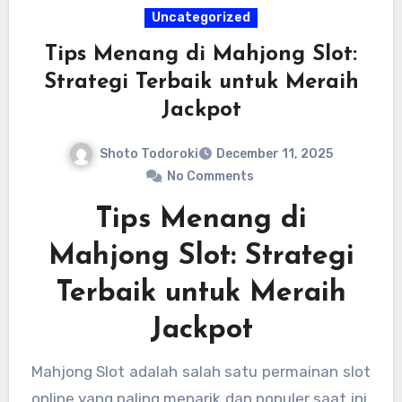
menjamin kemenangan. Jika hiburan ini tidak
Uncategorized
lagi terasa menyenangkan atau mulai
Tips Menang di Mahjong Slot:
mengganggu aspek kehidupan lainnya, segera
Strategi Terbaik untuk Meraih
berhenti dan pertimbangkan untuk mengambil
Jackpot
jarak. Bermain game haruslah menjadi
kegiatan yang menyegarkan, bukan menjadi
Shoto Todoroki
December 11, 2025
beban.
No Comments
Tips Menang di
Mahjong Slot: Strategi
Terbaik untuk Meraih
Jackpot
Mahjong Slot adalah salah satu permainan slot
online yang paling menarik dan populer saat ini.