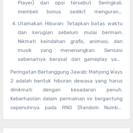
Player) dari opsi tersebut. Seringkali,
membeli bonus sedikit mengurangi
persentase RTP jangka panjang. Gunakan
Utamakan Hiburan: Tetapkan batas waktu
fitur ini sebagai variasi sesekali, bukan
dan kerugian sebelum mulai bermain.
strategi utama.
Nikmati keindahan grafis, animasi, dan
musik yang menenangkan. Sensasi
sebenarnya berasal dari gameplay yang
mendalam dan tema yang kaya, bukan
Peringatan Bertanggung Jawab: Mahjong Ways
hanya dari hasil kemenangan.
2 adalah bentuk hiburan dewasa yang harus
dinikmati dengan kesadaran penuh.
Keberhasilan dalam permainan ini bergantung
sepenuhnya pada RNG (Random Number
Generator), yang memastikan setiap putaran
acak dan adil. Tidak ada strategi yang dapat