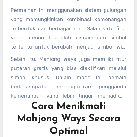
visual yang khas, lengkap dengan simbol-
Permainan ini menggunakan sistem gulungan
simbol yang menyerupai ubin Mahjong. Nuansa
yang memungkinkan kombinasi kemenangan
klasik yang ditawarkan tidak hanya
terbentuk dari berbagai arah. Salah satu fitur
memperkaya estetika permainan, tetapi juga
yang menonjol adalah kemampuan simbol
memberikan pengalaman bermain yang unik
tertentu untuk berubah menjadi simbol Wild
dan berbeda dari slot pada umumnya.
setelah menciptakan kombinasi kemenangan.
Selain itu, Mahjong Ways juga memiliki fitur
Hal ini membuka peluang untuk menciptakan
putaran gratis yang bisa diaktifkan melalui
rangkaian kemenangan beruntun dalam satu
simbol khusus. Dalam mode ini, pemain
sesi permainan.
berkesempatan mendapatkan pengganda
kemenangan yang lebih tinggi, menjadikan
Cara Menikmati
setiap putaran terasa lebih menegangkan dan
penuh potensi. Dengan perpaduan antara
Mahjong Ways Secara
desain yang elegan dan fitur yang inovatif,
Optimal
Mahjong Ways menjadi pilihan menarik bagi