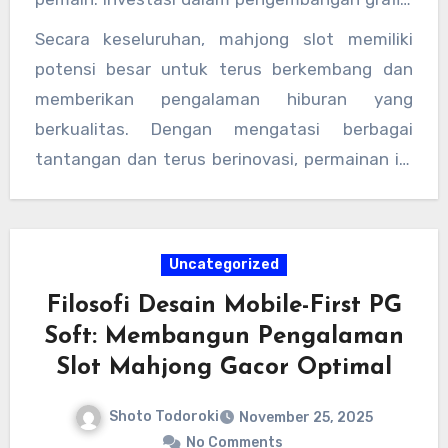
fitur baru, dan layanan pelanggan yang prima
Secara keseluruhan, mahjong slot memiliki
menjadi kunci keberhasilan di masa depan.
potensi besar untuk terus berkembang dan
memberikan pengalaman hiburan yang
berkualitas. Dengan mengatasi berbagai
tantangan dan terus berinovasi, permainan ini
dapat menjadi bagian dari ekosistem hiburan
digital yang semakin maju dan beragam di
masa yang akan datang.
Uncategorized
Filosofi Desain Mobile-First PG
Soft: Membangun Pengalaman
Slot Mahjong Gacor Optimal
Shoto Todoroki
November 25, 2025
No Comments