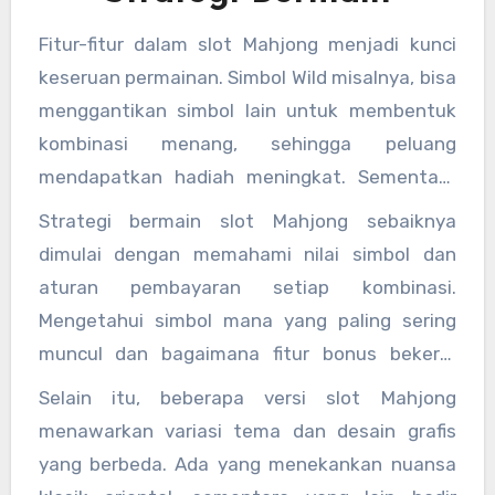
slot online yang menyukai visual indah
sekaligus tantangan strategi.
Fitur-fitur dalam slot Mahjong menjadi kunci
keseruan permainan. Simbol Wild misalnya, bisa
menggantikan simbol lain untuk membentuk
kombinasi menang, sehingga peluang
mendapatkan hadiah meningkat. Sementara
itu, simbol Scatter biasanya memicu putaran
Strategi bermain slot Mahjong sebaiknya
bonus atau free spins, yang memungkinkan
dimulai dengan memahami nilai simbol dan
pemain memperoleh kemenangan lebih besar
aturan pembayaran setiap kombinasi.
tanpa menambah taruhan. Free spins juga
Mengetahui simbol mana yang paling sering
sering dikombinasikan dengan multiplier,
muncul dan bagaimana fitur bonus bekerja
sehingga hadiah yang diperoleh bisa berlipat
dapat membantu pemain mengatur taruhan
Selain itu, beberapa versi slot Mahjong
ganda dalam satu putaran.
dengan lebih bijak. Pemain disarankan
menawarkan variasi tema dan desain grafis
memanfaatkan free spins seoptimal mungkin,
yang berbeda. Ada yang menekankan nuansa
serta menyesuaikan taruhan saat putaran