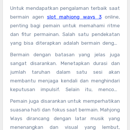
pemain yang mencari pengalaman slot yang
Untuk mendapatkan pengalaman terbaik saat
berbeda.
bermain agen
slot mahjong ways 3
online,
penting bagi pemain untuk memahami ritme
dan fitur permainan. Salah satu pendekatan
yang bisa diterapkan adalah bermain dengan
tenang dan tidak terburu-buru. Mengamati
Bermain dengan batasan yang jelas juga
pola munculnya simbol dan mengenali momen
sangat disarankan. Menetapkan durasi dan
ketika fitur bonus mulai aktif dapat membantu
jumlah taruhan dalam satu sesi akan
menentukan strategi bermain yang lebih
membantu menjaga kendali dan menghindari
efektif.
keputusan impulsif. Selain itu, mencoba
permainan dalam mode latihan bisa menjadi
Pemain juga disarankan untuk memperhatikan
langkah awal yang bijak untuk mengenal fitur-
suasana hati dan fokus saat bermain. Mahjong
fitur utama tanpa risiko kehilangan modal.
Ways dirancang dengan latar musik yang
menenangkan dan visual yang lembut,