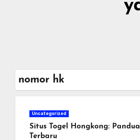
y
nomor hk
Uncategorized
Situs Togel Hongkong: Pandu
Terbaru