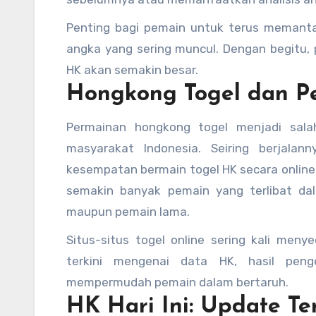
Penting bagi pemain untuk terus memanta
angka yang sering muncul. Dengan begitu,
HK akan semakin besar.
Hongkong Togel dan Pe
Permainan hongkong togel menjadi salah
masyarakat Indonesia. Seiring berjala
kesempatan bermain togel HK secara online
semakin banyak pemain yang terlibat dal
maupun pemain lama.
Situs-situs togel online sering kali menye
terkini mengenai data HK, hasil peng
mempermudah pemain dalam bertaruh.
HK Hari Ini: Update Te