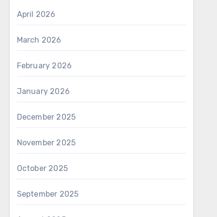
April 2026
March 2026
February 2026
January 2026
December 2025
November 2025
October 2025
September 2025