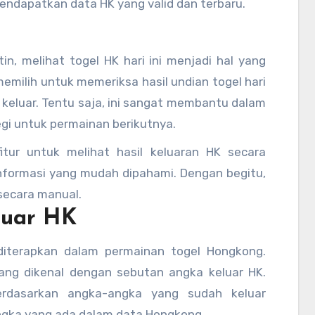
endapatkan data HK yang valid dan terbaru.
n, melihat togel HK hari ini menjadi hal yang
emilih untuk memeriksa hasil undian togel hari
 keluar. Tentu saja, ini sangat membantu dalam
i untuk permainan berikutnya.
tur untuk melihat hasil keluaran HK secara
informasi yang mudah dipahami. Dengan begitu,
 secara manual.
luar HK
iterapkan dalam permainan togel Hongkong.
ang dikenal dengan sebutan angka keluar HK.
erdasarkan angka-angka yang sudah keluar
gka yang ada dalam data Hongkong.