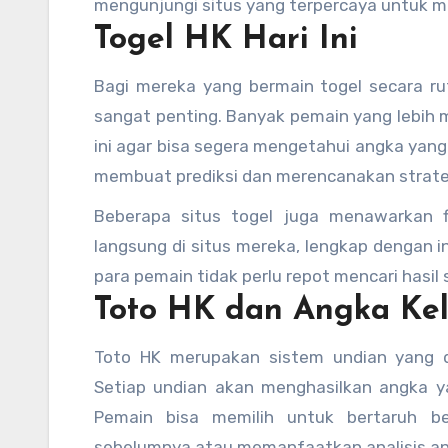
mengunjungi situs yang terpercaya untuk m
Togel HK Hari Ini
Bagi mereka yang bermain togel secara ruti
sangat penting. Banyak pemain yang lebih m
ini agar bisa segera mengetahui angka yang
membuat prediksi dan merencanakan strateg
Beberapa situs togel juga menawarkan fi
langsung di situs mereka, lengkap dengan 
para pemain tidak perlu repot mencari hasil
Toto HK dan Angka Ke
Toto HK merupakan sistem undian yang d
Setiap undian akan menghasilkan angka y
Pemain bisa memilih untuk bertaruh b
sebelumnya atau memanfaatkan analisis an