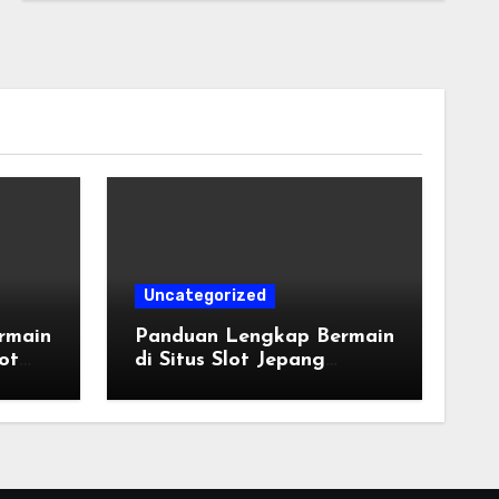
Uncategorized
rmain
Panduan Lengkap Bermain
lot
di Situs Slot Jepang
Toto
Gampang Menang Hari Ini