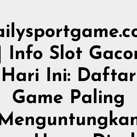
ilysportgame.
| Info Slot Gaco
Hari Ini: Daftar
Game Paling
Menguntungka