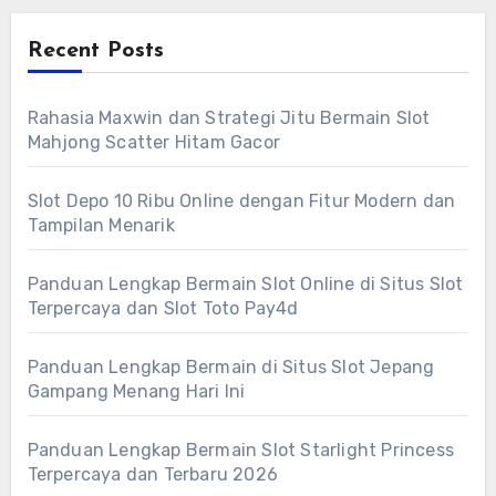
Recent Posts
Rahasia Maxwin dan Strategi Jitu Bermain Slot
Mahjong Scatter Hitam Gacor
Slot Depo 10 Ribu Online dengan Fitur Modern dan
Tampilan Menarik
Panduan Lengkap Bermain Slot Online di Situs Slot
Terpercaya dan Slot Toto Pay4d
Panduan Lengkap Bermain di Situs Slot Jepang
Gampang Menang Hari Ini
Panduan Lengkap Bermain Slot Starlight Princess
Terpercaya dan Terbaru 2026