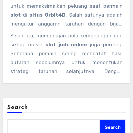
untuk memaksimalkan peluang saat bermain
slot
di
situs Orbit4D
. Salah satunya adalah
mengatur anggaran taruhan dengan bijak,
sehingga permainan tetap menyenangkan
Selain itu, mempelajari pola kemenangan dari
tanpa risiko berlebihan.
setiap mesin
slot judi online
juga penting.
Beberapa pemain sering mencatat hasil
putaran sebelumnya untuk menentukan
strategi taruhan selanjutnya. Dengan
pendekatan ini, bermain
slot 4D
menjadi lebih
menarik dan tidak hanya mengandalkan
keberuntungan semata.
Search
Search