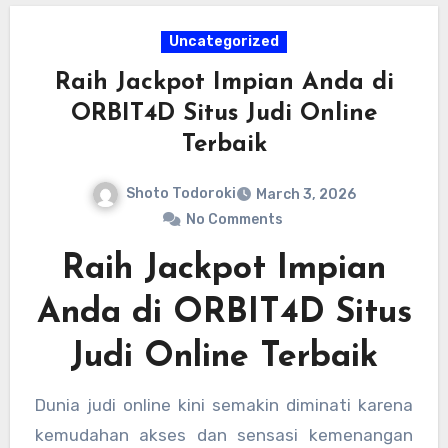
Uncategorized
Raih Jackpot Impian Anda di
ORBIT4D Situs Judi Online
Terbaik
Shoto Todoroki
March 3, 2026
No Comments
Raih Jackpot Impian
Anda di
ORBIT4D
Situs
Judi Online Terbaik
Dunia judi online kini semakin diminati karena
kemudahan akses dan sensasi kemenangan