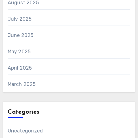
August 2025
July 2025
June 2025
May 2025
April 2025
March 2025
Categories
Uncategorized