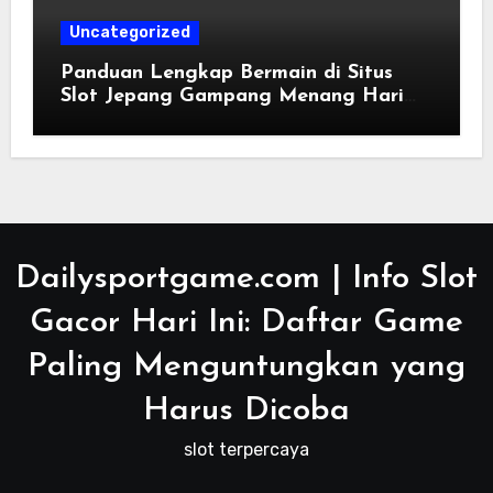
Uncategorized
Panduan Lengkap Bermain di Situs
Slot Jepang Gampang Menang Hari
Ini
Dailysportgame.com | Info Slot
Gacor Hari Ini: Daftar Game
Paling Menguntungkan yang
Harus Dicoba
slot terpercaya