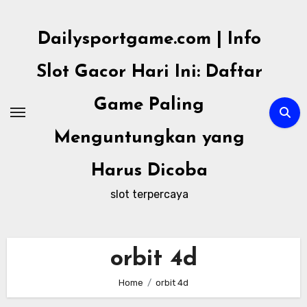
Skip
to
Dailysportgame.com | Info
content
Slot Gacor Hari Ini: Daftar
Game Paling
Menguntungkan yang
Harus Dicoba
slot terpercaya
orbit 4d
Home
orbit 4d