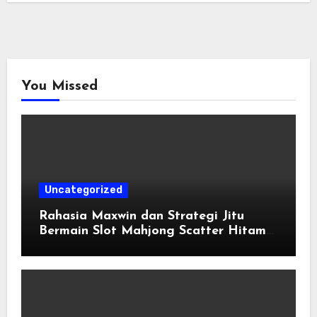
You Missed
Uncategorized
Rahasia Maxwin dan Strategi Jitu
Bermain Slot Mahjong Scatter Hitam
Gacor