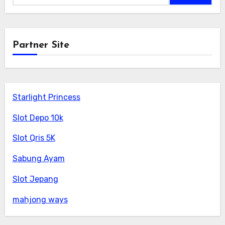
Partner Site
Starlight Princess
Slot Depo 10k
Slot Qris 5K
Sabung Ayam
Slot Jepang
mahjong ways