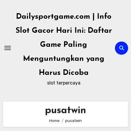
Skip
to
Dailysportgame.com | Info
content
Slot Gacor Hari Ini: Daftar
Game Paling
Menguntungkan yang
Harus Dicoba
slot terpercaya
pusatwin
Home
pusatwin