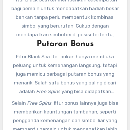
menyenangkan.
yang luar biasa dalam membawa kemenangan
bagi pemain untuk mendapatkan hadiah besar
lebih besar dan membuka kesempatan untuk
bahkan tanpa perlu membentuk kombinasi
putaran bonus yang menguntungkan.
simbol yang berurutan. Cukup dengan
mendapatkan simbol ini di posisi tertentu,
Putaran Bonus
pemain bisa membuka berbagai bonus dan
kesempatan ekstra. Semakin banyak simbol
Fitur Black Scatter bukan hanya membuka
Black Scatter yang muncul, semakin besar pula
peluang untuk kemenangan langsung, tetapi
hadiah yang bisa diperoleh.
juga memicu berbagai putaran bonus yang
menarik. Salah satu bonus yang paling dicari
adalah
Free Spins
yang bisa didapatkan
setelah munculnya sejumlah simbol Black
Selain
Free Spins
, fitur bonus lainnya juga bisa
Scatter. Dalam mode
Free Spins
, pemain bisa
memberikan keuntungan tambahan, seperti
memutar gulungan tanpa harus
pengganda kemenangan dan simbol liar yang
mempertaruhkan uang mereka, namun tetap
membantu pemain untuk mendapatkan lebih