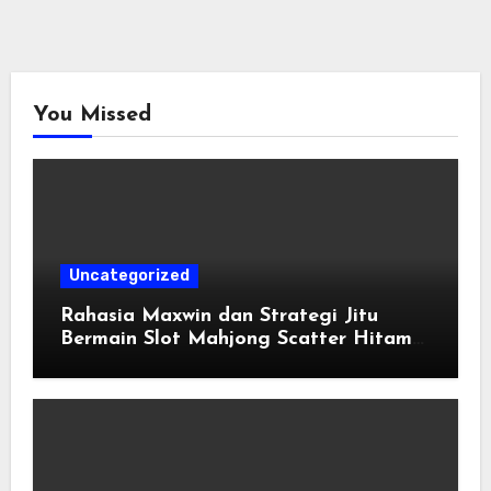
You Missed
Uncategorized
Rahasia Maxwin dan Strategi Jitu
Bermain Slot Mahjong Scatter Hitam
Gacor