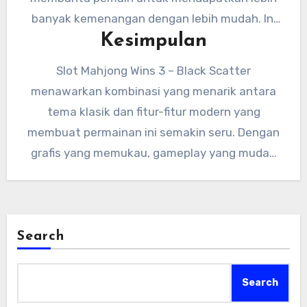
berkesempatan untuk mendapatkan hadiah
banyak kemenangan dengan lebih mudah. Ini
besar.
Kesimpulan
adalah salah satu alasan mengapa banyak
pemain menyukai Mahjong Wins 3, karena
Slot Mahjong Wins 3 – Black Scatter
berbagai macam fitur bonus yang bisa
menawarkan kombinasi yang menarik antara
memberikan pengalaman bermain yang sangat
tema klasik dan fitur-fitur modern yang
menyenangkan.
membuat permainan ini semakin seru. Dengan
grafis yang memukau, gameplay yang mudah
dipahami, dan fitur Black Scatter yang memberi
peluang besar untuk kemenangan, permainan
ini cocok untuk pemain pemula maupun
berpengalaman. Bagi Anda yang suka dengan
Search
tema Mahjong atau ingin mencoba sesuatu
yang baru di dunia slot, Mahjong Wins 3 adalah
Search
pilihan yang tepat untuk dicoba.