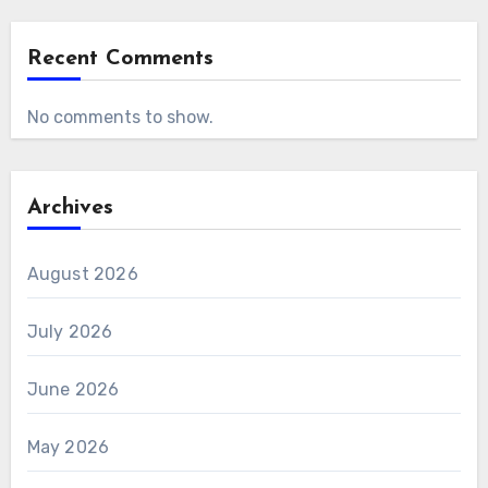
Recent Comments
No comments to show.
Archives
August 2026
July 2026
June 2026
May 2026