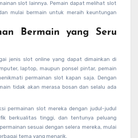
ainan slot lainnya. Pemain dapat melihat slot
dan mulai bermain untuk meraih keuntungan
aman Bermain yang Seru
i jenis slot online yang dapat dimainkan di
puter, laptop, maupun ponsel pintar, pemain
nikmati permainan slot kapan saja. Dengan
main tidak akan merasa bosan dan selalu ada
si permainan slot mereka dengan judul-judul
ik berkualitas tinggi, dan tentunya peluang
permainan sesuai dengan selera mereka, mulai
berbagai tema yang menarik.