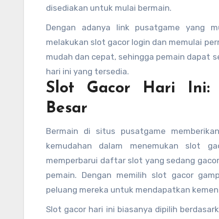
disediakan untuk mulai bermain.
Dengan adanya link pusatgame yang mu
melakukan slot gacor login dan memulai per
mudah dan cepat, sehingga pemain dapat se
hari ini yang tersedia.
Slot Gacor Hari Ini
Besar
Bermain di situs pusatgame memberikan
kemudahan dalam menemukan slot gacor
memperbarui daftar slot yang sedang gac
pemain. Dengan memilih slot gacor ga
peluang mereka untuk mendapatkan kemen
Slot gacor hari ini biasanya dipilih berdas