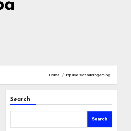
ba
Home
rtp live slot microgaming
Search
Search