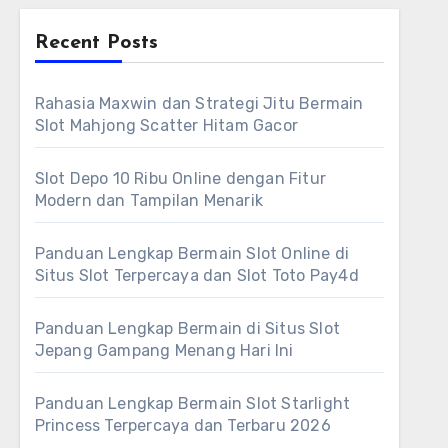
Recent Posts
Rahasia Maxwin dan Strategi Jitu Bermain
Slot Mahjong Scatter Hitam Gacor
Slot Depo 10 Ribu Online dengan Fitur
Modern dan Tampilan Menarik
Panduan Lengkap Bermain Slot Online di
Situs Slot Terpercaya dan Slot Toto Pay4d
Panduan Lengkap Bermain di Situs Slot
Jepang Gampang Menang Hari Ini
Panduan Lengkap Bermain Slot Starlight
Princess Terpercaya dan Terbaru 2026