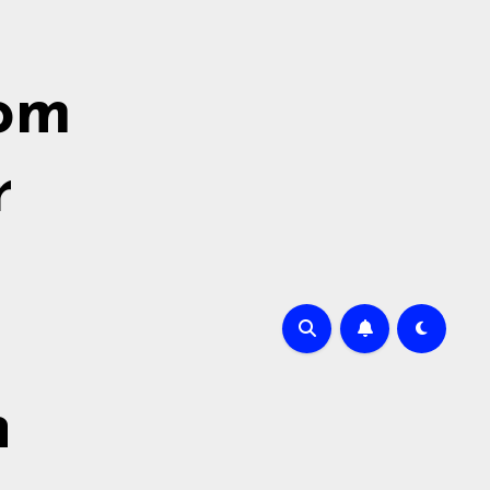
com
r
n