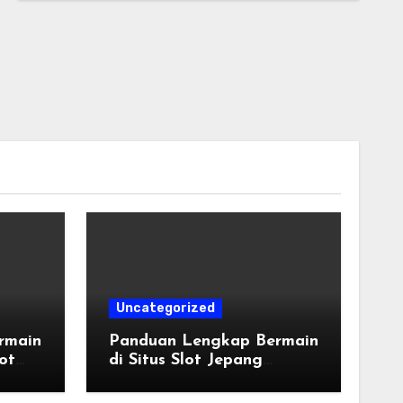
Uncategorized
rmain
Panduan Lengkap Bermain
lot
di Situs Slot Jepang
Toto
Gampang Menang Hari Ini