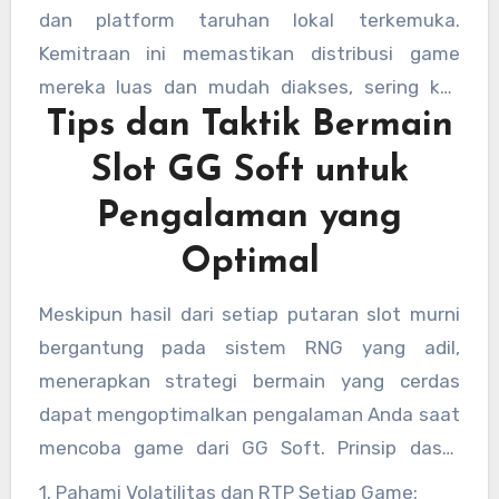
menjadi pembeda krusial, mengingat koneksi
dan platform taruhan lokal terkemuka.
kemenangan besar.
internet yang bervariasi di wilayah Asia
Kemitraan ini memastikan distribusi game
Tenggara. Dengan menawarkan pengalaman
mereka luas dan mudah diakses, sering kali
bermain yang mulus dan tanpa lag, GG Soft
Tips dan Taktik Bermain
disertai dengan promosi dan bonus sambutan
secara tidak langsung membangun
yang menarik pemain baru. Dengan demikian,
Slot GG Soft untuk
kepercayaan dan kenyamanan pemain.
GG Soft memposisikan diri bukan hanya
Pengalaman yang
sebagai penyedia game yang bagus, tetapi
juga sebagai mitra yang menjanjikan potensi
Optimal
keuntungan besar, sebuah narasi yang sangat
Meskipun hasil dari setiap putaran slot murni
kuat di pasar yang didominasi oleh perburuan
bergantung pada sistem RNG yang adil,
kemenangan maksimal. Strategi ini
menerapkan strategi bermain yang cerdas
memungkinkan GG Soft untuk tumbuh pesat
dapat mengoptimalkan pengalaman Anda saat
dan mengukuhkan posisi mereka di ceruk pasar
mencoba game dari GG Soft. Prinsip dasar
slot yang mengutamakan kualitas visual dan
bermain slot dari provider manapun, termasuk
potensi jackpot yang tinggi.
1. Pahami Volatilitas dan RTP Setiap Game: