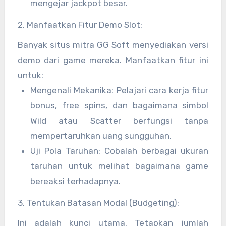
mengejar jackpot besar.
2. Manfaatkan Fitur Demo Slot:
Banyak situs mitra GG Soft menyediakan versi
demo dari game mereka. Manfaatkan fitur ini
untuk:
Mengenali Mekanika: Pelajari cara kerja fitur
bonus, free spins, dan bagaimana simbol
Wild atau Scatter berfungsi tanpa
mempertaruhkan uang sungguhan.
Uji Pola Taruhan: Cobalah berbagai ukuran
taruhan untuk melihat bagaimana game
bereaksi terhadapnya.
3. Tentukan Batasan Modal (Budgeting):
Ini adalah kunci utama. Tetapkan jumlah