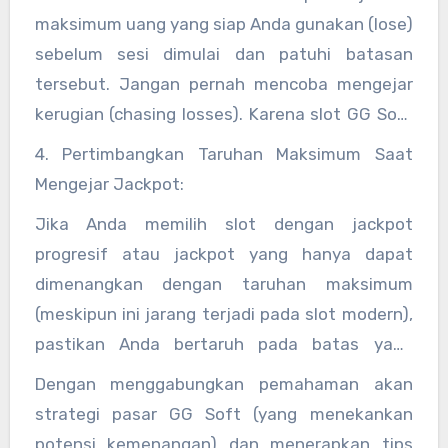
maksimum uang yang siap Anda gunakan (lose)
sebelum sesi dimulai dan patuhi batasan
tersebut. Jangan pernah mencoba mengejar
kerugian (chasing losses). Karena slot GG Soft
dikenal dengan potensi maxwin yang tinggi,
4. Pertimbangkan Taruhan Maksimum Saat
penting untuk memastikan bahwa Anda
Mengejar Jackpot:
memiliki cukup putaran untuk bertahan sampai
Jika Anda memilih slot dengan jackpot
fitur bonus besar terpicu.
progresif atau jackpot yang hanya dapat
dimenangkan dengan taruhan maksimum
(meskipun ini jarang terjadi pada slot modern),
pastikan Anda bertaruh pada batas yang
diperlukan untuk memenuhi syarat jackpot
Dengan menggabungkan pemahaman akan
tersebut. Namun, selalu ingat untuk menjaga
strategi pasar GG Soft (yang menekankan
taruhan Anda sesuai dengan kemampuan
potensi kemenangan) dan menerapkan tips