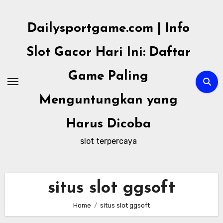
Skip
to
Dailysportgame.com | Info
content
Slot Gacor Hari Ini: Daftar
Game Paling
Menguntungkan yang
Harus Dicoba
slot terpercaya
situs slot ggsoft
Home
situs slot ggsoft