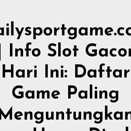
ilysportgame.
| Info Slot Gaco
Hari Ini: Daftar
Game Paling
Menguntungka