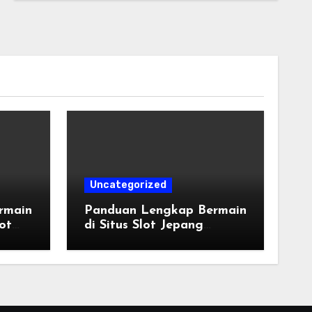
Uncategorized
rmain
Panduan Lengkap Bermain
lot
di Situs Slot Jepang
Toto
Gampang Menang Hari Ini