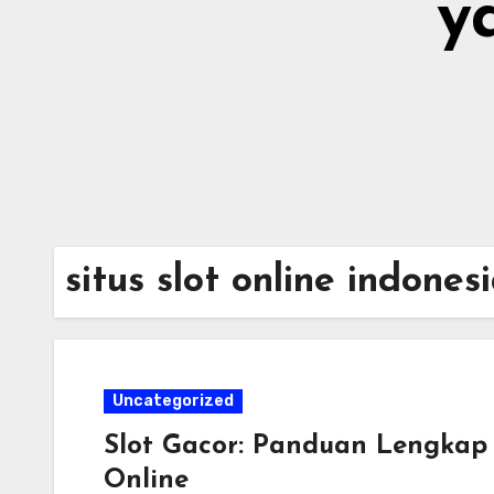
y
situs slot online indones
Uncategorized
Slot Gacor: Panduan Lengkap
Online