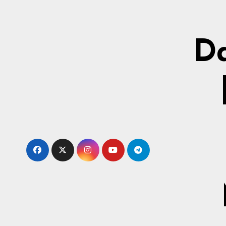
Skip
to
content
Da