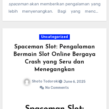
slot luar angkasa
dengan peluang besar untuk
spaceman
akan memberikan pengalaman yang
menang,
spaceman slot
adalah pilihan yang
lebih menyenangkan. Bagi yang mencari
sangat tepat.
permainan dengan tingkat RTP tinggi dan
peluang kemenangan besar,
spaceman slot
gacor
adalah pilihan yang tak boleh dilewatkan.
Uncategorized
Dengan adanya pilihan
situs spaceman
Spaceman Slot: Pengalaman
pragmatic
yang terus berkembang, pemain
Bermain Slot Online Bergaya
memiliki banyak opsi untuk merasakan serunya
Crash yang Seru dan
bermain
spaceman pragmatic play
dengan cara
Menegangkan
yang aman dan menyenangkan.
Shoto Todoroki
June 6, 2025
No Comments