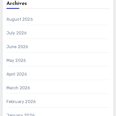
Archives
August 2026
July 2026
June 2026
May 2026
April 2026
March 2026
February 2026
January 2026