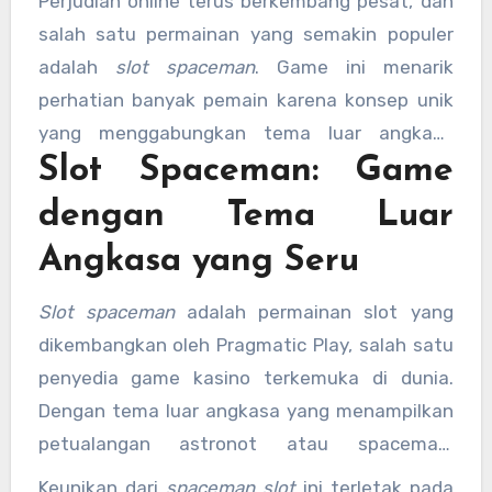
Perjudian online terus berkembang pesat, dan
salah satu permainan yang semakin populer
adalah
slot spaceman
. Game ini menarik
perhatian banyak pemain karena konsep unik
yang menggabungkan tema luar angkasa
Slot Spaceman: Game
dengan elemen perjudian yang seru. Dalam
artikel ini, kita akan membahas tentang
dengan Tema Luar
spaceman slot
, situs-situs
spaceman slot
Angkasa yang Seru
online yang menyediakan permainan ini, serta
link-link yang dapat membantu Anda
Slot spaceman
adalah permainan slot yang
mengakses permainan ini dengan lebih mudah.
dikembangkan oleh Pragmatic Play, salah satu
penyedia game kasino terkemuka di dunia.
Dengan tema luar angkasa yang menampilkan
petualangan astronot atau spaceman,
permainan ini menawarkan pengalaman
Keunikan dari
spaceman slot
ini terletak pada