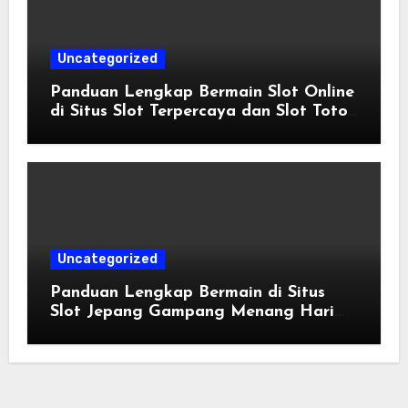
Uncategorized
Panduan Lengkap Bermain Slot Online
di Situs Slot Terpercaya dan Slot Toto
Pay4d
Uncategorized
Panduan Lengkap Bermain di Situs
Slot Jepang Gampang Menang Hari
Ini