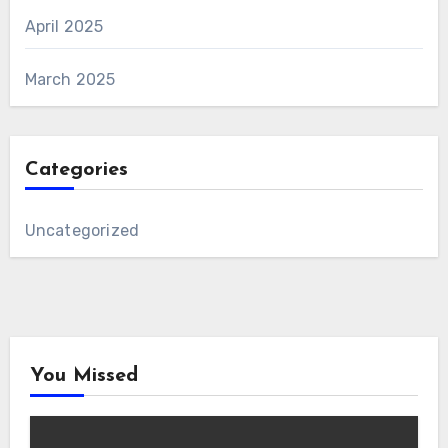
April 2025
March 2025
Categories
Uncategorized
You Missed