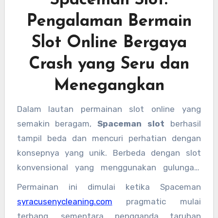
Spaceman Slot:
Pengalaman Bermain
Slot Online Bergaya
Crash yang Seru dan
Menegangkan
Dalam lautan permainan slot online yang
semakin beragam,
Spaceman slot
berhasil
tampil beda dan mencuri perhatian dengan
konsepnya yang unik. Berbeda dengan slot
konvensional yang menggunakan gulungan,
simbol, dan paylines, Spaceman mengusung
Permainan ini dimulai ketika Spaceman
gaya permainan
crash game
. Konsepnya
syracusenycleaning.com
pragmatic mulai
sederhana namun menegangkan: pemain harus
terbang, sementara pengganda taruhan