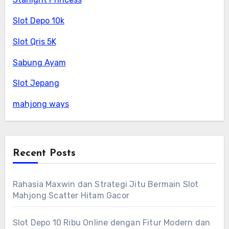
Slot Depo 10k
Slot Qris 5K
Sabung Ayam
Slot Jepang
mahjong ways
Recent Posts
Rahasia Maxwin dan Strategi Jitu Bermain Slot
Mahjong Scatter Hitam Gacor
Slot Depo 10 Ribu Online dengan Fitur Modern dan