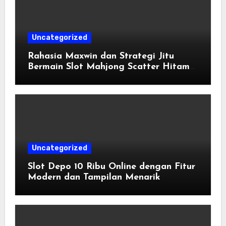
Uncategorized
Rahasia Maxwin dan Strategi Jitu
Bermain Slot Mahjong Scatter Hitam
Gacor
Uncategorized
Slot Depo 10 Ribu Online dengan Fitur
Modern dan Tampilan Menarik