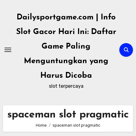
Skip
to
Dailysportgame.com | Info
content
Slot Gacor Hari Ini: Daftar
Game Paling
Menguntungkan yang
Harus Dicoba
slot terpercaya
spaceman slot pragmatic
Home
spaceman slot pragmatic