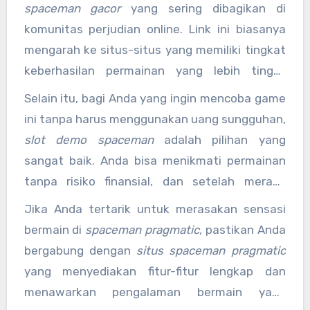
untuk menang menjadi lebih besar.
spaceman gacor
yang sering dibagikan di
komunitas perjudian online. Link ini biasanya
mengarah ke situs-situs yang memiliki tingkat
keberhasilan permainan yang lebih tinggi.
Dengan menggunakan
link spaceman
yang
Selain itu, bagi Anda yang ingin mencoba game
tepat, Anda bisa mengakses permainan ini
ini tanpa harus menggunakan uang sungguhan,
dengan mudah dan memulai petualangan luar
slot demo spaceman
adalah pilihan yang
angkasa Anda dengan penuh semangat.
sangat baik. Anda bisa menikmati permainan
tanpa risiko finansial, dan setelah merasa
cukup percaya diri, Anda bisa melanjutkan ke
Jika Anda tertarik untuk merasakan sensasi
versi berbayar.
bermain di
spaceman pragmatic
, pastikan Anda
bergabung dengan
situs spaceman pragmatic
yang menyediakan fitur-fitur lengkap dan
menawarkan pengalaman bermain yang