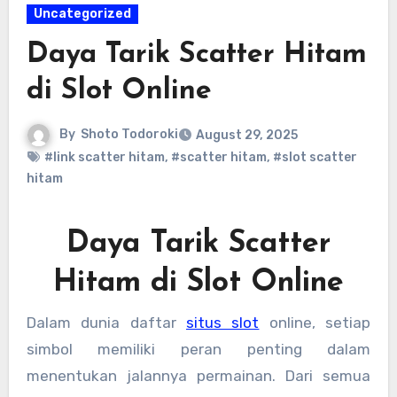
Uncategorized
Daya Tarik Scatter Hitam
di Slot Online
By
Shoto Todoroki
August 29, 2025
#link scatter hitam
,
#scatter hitam
,
#slot scatter
hitam
Daya Tarik Scatter
Hitam di Slot Online
Dalam dunia daftar
situs slot
online, setiap
simbol memiliki peran penting dalam
menentukan jalannya permainan. Dari semua