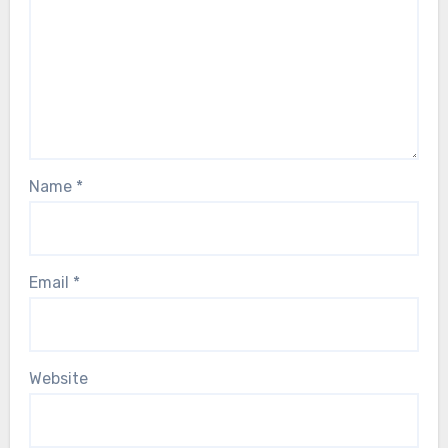
Name
*
Email
*
Website