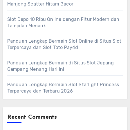
Mahjong Scatter Hitam Gacor
Slot Depo 10 Ribu Online dengan Fitur Modern dan
Tampilan Menarik
Panduan Lengkap Bermain Slot Online di Situs Slot
Terpercaya dan Slot Toto Pay4d
Panduan Lengkap Bermain di Situs Slot Jepang
Gampang Menang Hari Ini
Panduan Lengkap Bermain Slot Starlight Princess
Terpercaya dan Terbaru 2026
Recent Comments