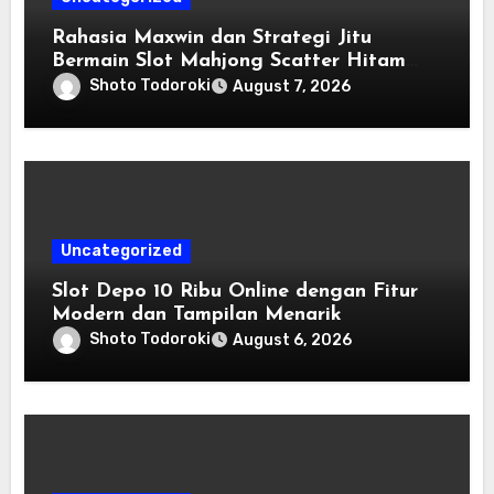
Rahasia Maxwin dan Strategi Jitu
Bermain Slot Mahjong Scatter Hitam
Gacor
Shoto Todoroki
August 7, 2026
Uncategorized
Slot Depo 10 Ribu Online dengan Fitur
Modern dan Tampilan Menarik
Shoto Todoroki
August 6, 2026