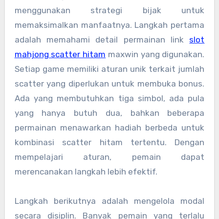
menggunakan strategi bijak untuk
memaksimalkan manfaatnya. Langkah pertama
adalah memahami detail permainan link
slot
mahjong scatter hitam
maxwin yang digunakan.
Setiap game memiliki aturan unik terkait jumlah
scatter yang diperlukan untuk membuka bonus.
Ada yang membutuhkan tiga simbol, ada pula
yang hanya butuh dua, bahkan beberapa
permainan menawarkan hadiah berbeda untuk
kombinasi scatter hitam tertentu. Dengan
mempelajari aturan, pemain dapat
merencanakan langkah lebih efektif.
Langkah berikutnya adalah mengelola modal
secara disiplin. Banyak pemain yang terlalu