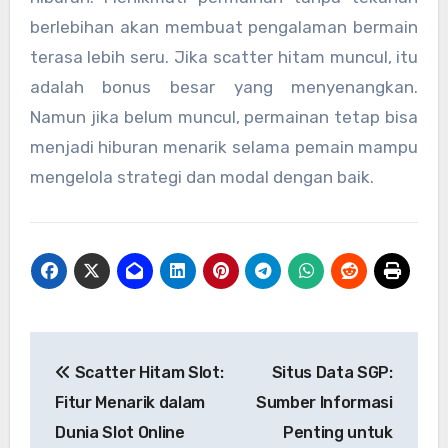
berlebihan akan membuat pengalaman bermain
terasa lebih seru. Jika scatter hitam muncul, itu
adalah bonus besar yang menyenangkan.
Namun jika belum muncul, permainan tetap bisa
menjadi hiburan menarik selama pemain mampu
mengelola strategi dan modal dengan baik.
Post
Scatter Hitam Slot:
Situs Data SGP:
navigation
Fitur Menarik dalam
Sumber Informasi
Dunia Slot Online
Penting untuk