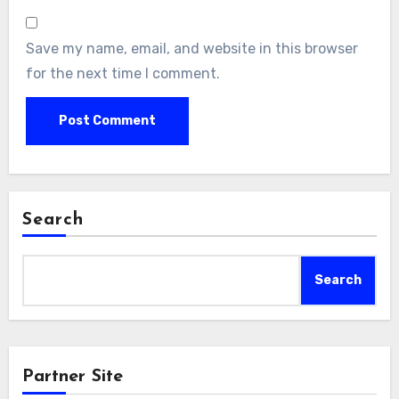
Save my name, email, and website in this browser
for the next time I comment.
Search
Search
Partner Site