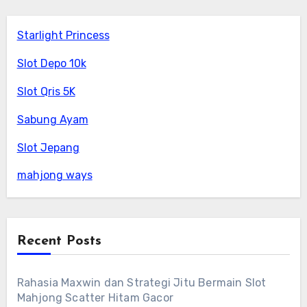
Starlight Princess
Slot Depo 10k
Slot Qris 5K
Sabung Ayam
Slot Jepang
mahjong ways
Recent Posts
Rahasia Maxwin dan Strategi Jitu Bermain Slot
Mahjong Scatter Hitam Gacor