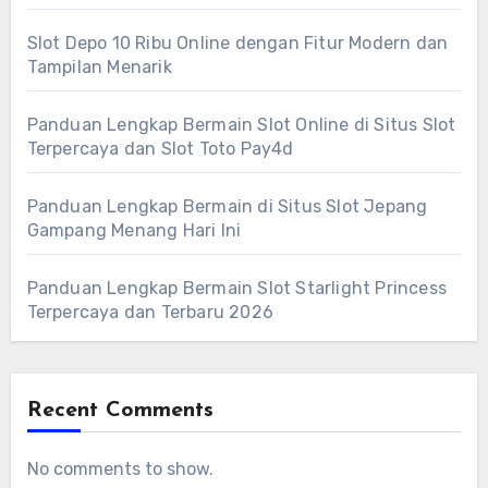
Slot Depo 10 Ribu Online dengan Fitur Modern dan
Tampilan Menarik
Panduan Lengkap Bermain Slot Online di Situs Slot
Terpercaya dan Slot Toto Pay4d
Panduan Lengkap Bermain di Situs Slot Jepang
Gampang Menang Hari Ini
Panduan Lengkap Bermain Slot Starlight Princess
Terpercaya dan Terbaru 2026
Recent Comments
No comments to show.