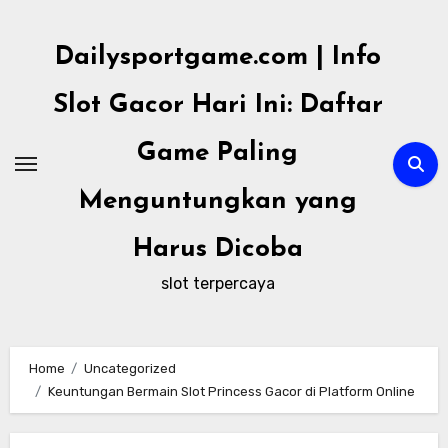
Skip
to
Dailysportgame.com | Info
content
Slot Gacor Hari Ini: Daftar
Game Paling
Menguntungkan yang
Harus Dicoba
slot terpercaya
Home
Uncategorized
Keuntungan Bermain Slot Princess Gacor di Platform Online