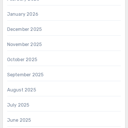
January 2026
December 2025
November 2025
October 2025
September 2025
August 2025
July 2025
June 2025