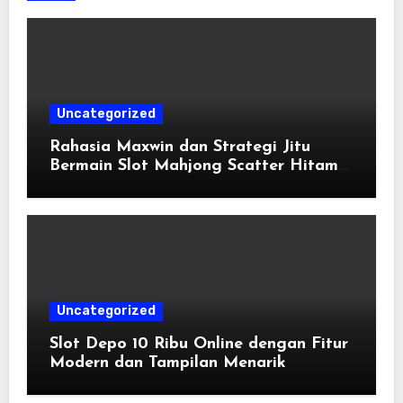
Uncategorized
Rahasia Maxwin dan Strategi Jitu
Bermain Slot Mahjong Scatter Hitam
Gacor
Uncategorized
Slot Depo 10 Ribu Online dengan Fitur
Modern dan Tampilan Menarik