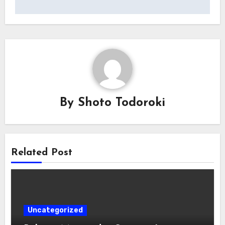
By
Shoto Todoroki
Related Post
Uncategorized