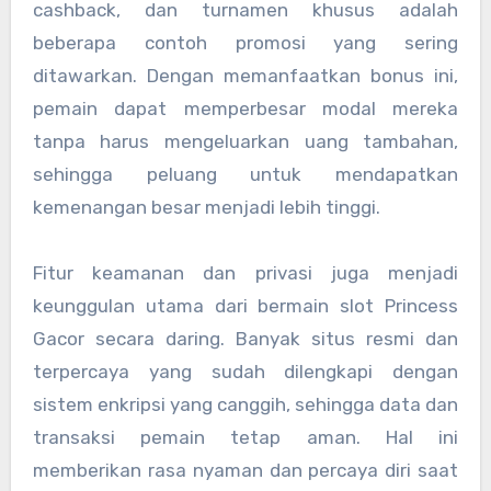
cashback, dan turnamen khusus adalah
beberapa contoh promosi yang sering
ditawarkan. Dengan memanfaatkan bonus ini,
pemain dapat memperbesar modal mereka
tanpa harus mengeluarkan uang tambahan,
sehingga peluang untuk mendapatkan
kemenangan besar menjadi lebih tinggi.
Fitur keamanan dan privasi juga menjadi
keunggulan utama dari bermain slot Princess
Gacor secara daring. Banyak situs resmi dan
terpercaya yang sudah dilengkapi dengan
sistem enkripsi yang canggih, sehingga data dan
transaksi pemain tetap aman. Hal ini
memberikan rasa nyaman dan percaya diri saat