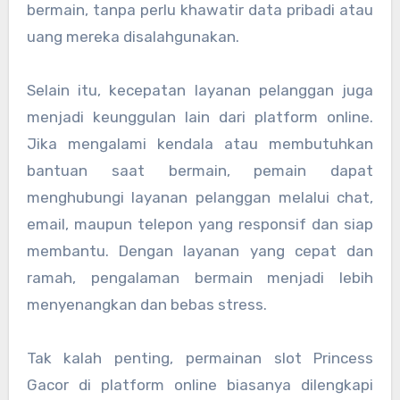
bermain, tanpa perlu khawatir data pribadi atau
uang mereka disalahgunakan.
Selain itu, kecepatan layanan pelanggan juga
menjadi keunggulan lain dari platform online.
Jika mengalami kendala atau membutuhkan
bantuan saat bermain, pemain dapat
menghubungi layanan pelanggan melalui chat,
email, maupun telepon yang responsif dan siap
membantu. Dengan layanan yang cepat dan
ramah, pengalaman bermain menjadi lebih
menyenangkan dan bebas stress.
Tak kalah penting, permainan slot Princess
Gacor di platform online biasanya dilengkapi