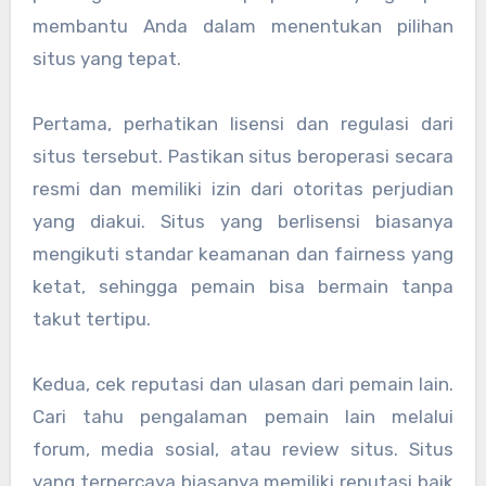
membantu Anda dalam menentukan pilihan
situs yang tepat.
Pertama, perhatikan lisensi dan regulasi dari
situs tersebut. Pastikan situs beroperasi secara
resmi dan memiliki izin dari otoritas perjudian
yang diakui. Situs yang berlisensi biasanya
mengikuti standar keamanan dan fairness yang
ketat, sehingga pemain bisa bermain tanpa
takut tertipu.
Kedua, cek reputasi dan ulasan dari pemain lain.
Cari tahu pengalaman pemain lain melalui
forum, media sosial, atau review situs. Situs
yang terpercaya biasanya memiliki reputasi baik