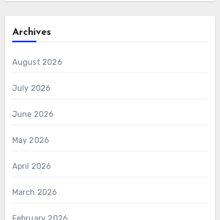
Archives
August 2026
July 2026
June 2026
May 2026
April 2026
March 2026
February 2026