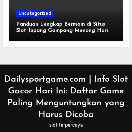
Uncategorized
Panduan Lengkap Bermain di Situs
Slot Jepang Gampang Menang Hari
Ini
Dailysportgame.com | Info Slot
Gacor Hari Ini: Daftar Game
Paling Menguntungkan yang
Harus Dicoba
slot terpercaya