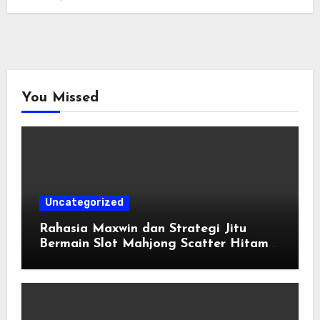
You Missed
Uncategorized
Rahasia Maxwin dan Strategi Jitu
Bermain Slot Mahjong Scatter Hitam
Gacor