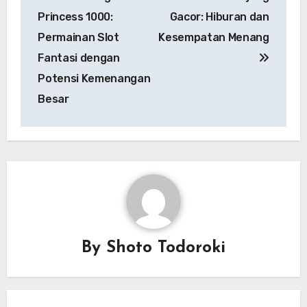
navigation
Princess 1000:
Gacor: Hiburan dan
Permainan Slot
Kesempatan Menang
Fantasi dengan
Potensi Kemenangan
Besar
By
Shoto Todoroki