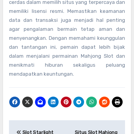
cerdas dalam memilih situs yang terpercaya dan
memiliki lisensi resmi. Memastikan keamanan
data dan transaksi juga menjadi hal penting
agar pengalaman bermain tetap aman dan
menyenangkan. Dengan memahami keunggulan
dan tantangan ini, pemain dapat lebih bijak
dalam menjalani permainan Mahjong Slot dan
menikmati hiburan sekaligus peluang
mendapatkan keuntungan.
Post
Slot Starlight
Situs Slot Mahjong