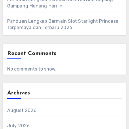
Gampang Menang Hari Ini
Panduan Lengkap Bermain Slot Starlight Princess
Terpercaya dan Terbaru 2026
Recent Comments
No comments to show.
Archives
August 2026
July 2026