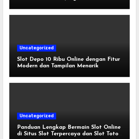
Gacor
Uncategorized
Slot Depo 10 Ribu Online dengan Fitur
Modern dan Tampilan Menarik
Uncategorized
Panduan Lengkap Bermain Slot Online
di Situs Slot Terpercaya dan Slot Toto