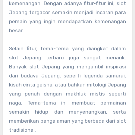
kemenangan. Dengan adanya fitur-fitur ini, slot
Jepang tergacor semakin menjadi incaran para
pemain yang ingin mendapatkan kemenangan
besar.
Selain fitur, tema-tema yang diangkat dalam
slot Jepang terbaru juga sangat menarik.
Banyak slot Jepang yang mengambil inspirasi
dari budaya Jepang, seperti legenda samurai,
kisah cinta geisha, atau bahkan mitologi Jepang
yang penuh dengan makhluk mistis seperti
naga. Tema-tema ini membuat permainan
semakin hidup dan menyenangkan, serta
memberikan pengalaman yang berbeda dari slot
tradisional.