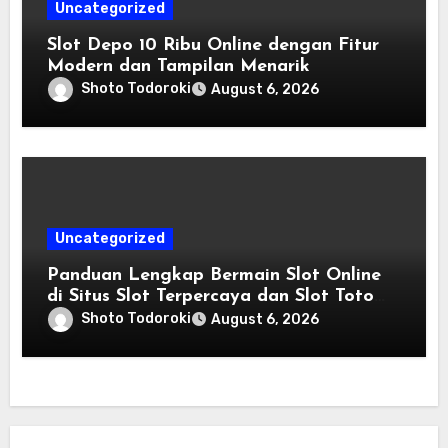
Uncategorized
Slot Depo 10 Ribu Online dengan Fitur
Modern dan Tampilan Menarik
Shoto Todoroki
August 6, 2026
Uncategorized
Panduan Lengkap Bermain Slot Online
di Situs Slot Terpercaya dan Slot Toto
Pay4d
Shoto Todoroki
August 6, 2026