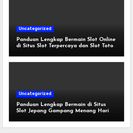
Uncategorized
Panduan Lengkap Bermain Slot Online
di Situs Slot Terpercaya dan Slot Toto
Pay4d
Uncategorized
Panduan Lengkap Bermain di Situs
Slot Jepang Gampang Menang Hari
Ini