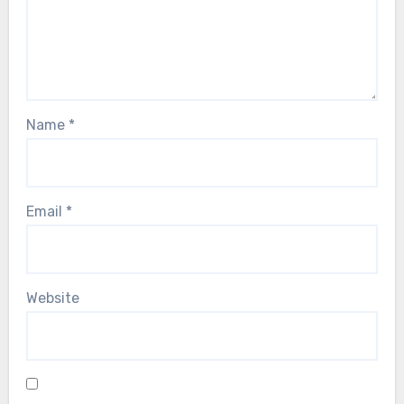
Name
*
Email
*
Website