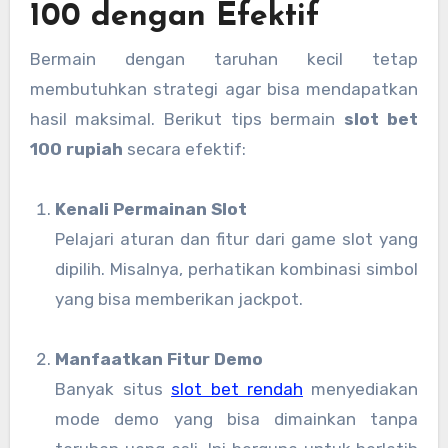
100 dengan Efektif
Bermain dengan taruhan kecil tetap
membutuhkan strategi agar bisa mendapatkan
hasil maksimal. Berikut tips bermain
slot bet
100 rupiah
secara efektif:
Kenali Permainan Slot
Pelajari aturan dan fitur dari game slot yang
dipilih. Misalnya, perhatikan kombinasi simbol
yang bisa memberikan jackpot.
Manfaatkan Fitur Demo
Banyak situs
slot bet rendah
menyediakan
mode demo yang bisa dimainkan tanpa