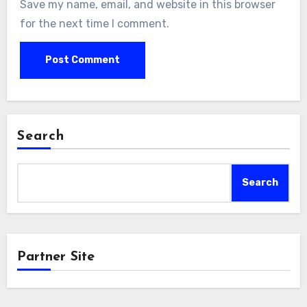
Save my name, email, and website in this browser
for the next time I comment.
Search
Search
Partner Site