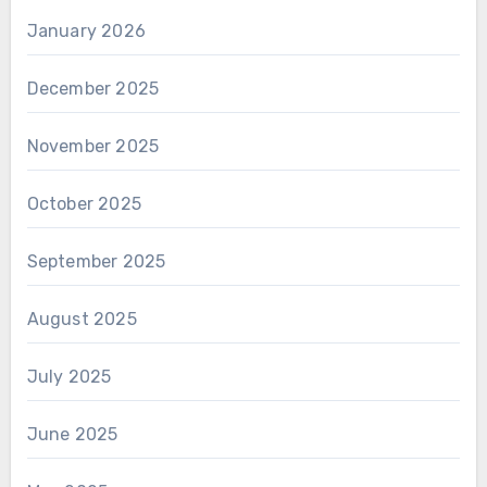
January 2026
December 2025
November 2025
October 2025
September 2025
August 2025
July 2025
June 2025