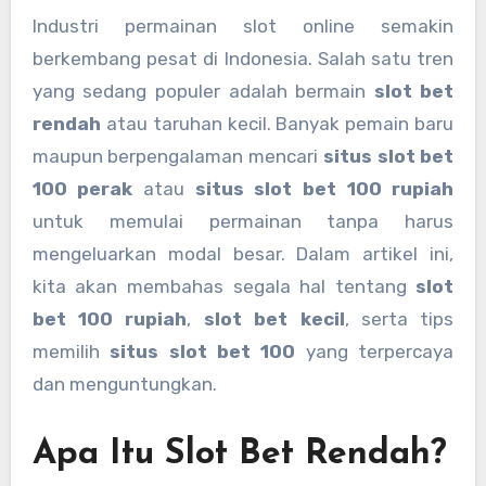
Industri permainan slot online semakin
berkembang pesat di Indonesia. Salah satu tren
yang sedang populer adalah bermain
slot bet
rendah
atau taruhan kecil. Banyak pemain baru
maupun berpengalaman mencari
situs slot bet
100 perak
atau
situs slot bet 100 rupiah
untuk memulai permainan tanpa harus
mengeluarkan modal besar. Dalam artikel ini,
kita akan membahas segala hal tentang
slot
bet 100 rupiah
,
slot bet kecil
, serta tips
memilih
situs slot bet 100
yang terpercaya
dan menguntungkan.
Apa Itu Slot Bet Rendah?