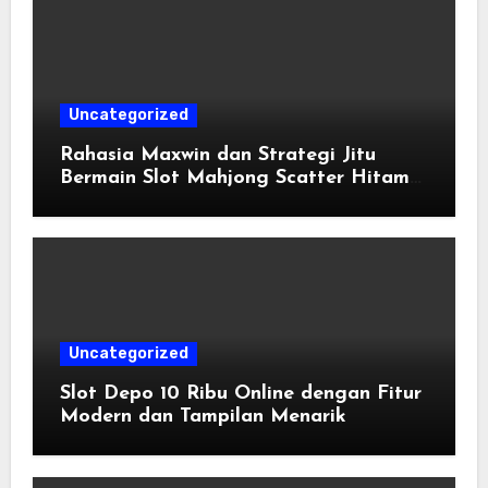
Uncategorized
Rahasia Maxwin dan Strategi Jitu
Bermain Slot Mahjong Scatter Hitam
Gacor
Uncategorized
Slot Depo 10 Ribu Online dengan Fitur
Modern dan Tampilan Menarik