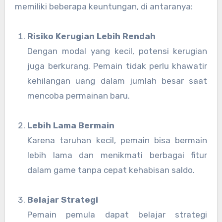
memiliki beberapa keuntungan, di antaranya:
Risiko Kerugian Lebih Rendah
Dengan modal yang kecil, potensi kerugian
juga berkurang. Pemain tidak perlu khawatir
kehilangan uang dalam jumlah besar saat
mencoba permainan baru.
Lebih Lama Bermain
Karena taruhan kecil, pemain bisa bermain
lebih lama dan menikmati berbagai fitur
dalam game tanpa cepat kehabisan saldo.
Belajar Strategi
Pemain pemula dapat belajar strategi