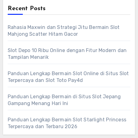
Recent Posts
Rahasia Maxwin dan Strategi Jitu Bermain Slot
Mahjong Scatter Hitam Gacor
Slot Depo 10 Ribu Online dengan Fitur Modern dan
Tampilan Menarik
Panduan Lengkap Bermain Slot Online di Situs Slot
Terpercaya dan Slot Toto Pay4d
Panduan Lengkap Bermain di Situs Slot Jepang
Gampang Menang Hari Ini
Panduan Lengkap Bermain Slot Starlight Princess
Terpercaya dan Terbaru 2026