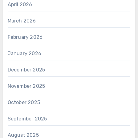
April 2026
March 2026
February 2026
January 2026
December 2025
November 2025
October 2025
September 2025
August 2025