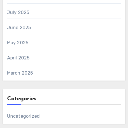
July 2025
June 2025
May 2025
April 2025
March 2025
Categories
Uncategorized