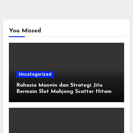
You Missed
Uncategorized
Rahasia Maxwin dan Strategi Jitu
Bermain Slot Mahjong Scatter Hitam
Gacor