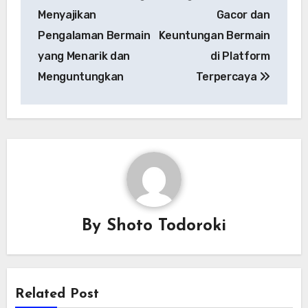
navigation
Menyajikan
Gacor dan
Pengalaman Bermain
Keuntungan Bermain
yang Menarik dan
di Platform
Menguntungkan
Terpercaya
By
Shoto Todoroki
Related Post