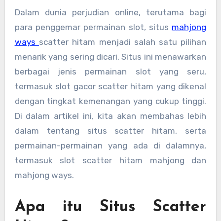
Dalam dunia perjudian online, terutama bagi
para penggemar permainan slot, situs
mahjong
ways
scatter hitam menjadi salah satu pilihan
menarik yang sering dicari. Situs ini menawarkan
berbagai jenis permainan slot yang seru,
termasuk slot gacor scatter hitam yang dikenal
dengan tingkat kemenangan yang cukup tinggi.
Di dalam artikel ini, kita akan membahas lebih
dalam tentang situs scatter hitam, serta
permainan-permainan yang ada di dalamnya,
termasuk slot scatter hitam mahjong dan
mahjong ways.
Apa itu Situs Scatter