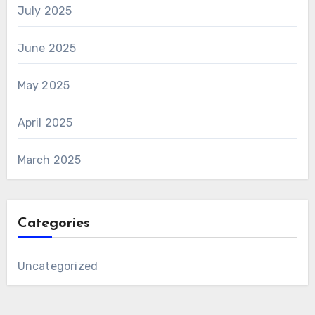
July 2025
June 2025
May 2025
April 2025
March 2025
Categories
Uncategorized