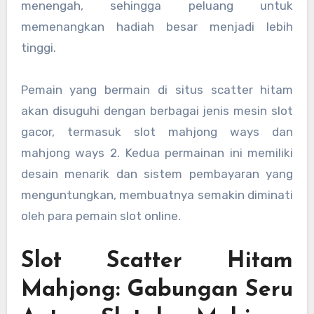
menengah, sehingga peluang untuk
memenangkan hadiah besar menjadi lebih
tinggi.
Pemain yang bermain di situs scatter hitam
akan disuguhi dengan berbagai jenis mesin slot
gacor, termasuk slot mahjong ways dan
mahjong ways 2. Kedua permainan ini memiliki
desain menarik dan sistem pembayaran yang
menguntungkan, membuatnya semakin diminati
oleh para pemain slot online.
Slot Scatter Hitam
Mahjong: Gabungan Seru