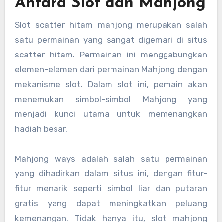
Antara Slot dan Mahjong
Slot scatter hitam mahjong merupakan salah
satu permainan yang sangat digemari di situs
scatter hitam. Permainan ini menggabungkan
elemen-elemen dari permainan Mahjong dengan
mekanisme slot. Dalam slot ini, pemain akan
menemukan simbol-simbol Mahjong yang
menjadi kunci utama untuk memenangkan
hadiah besar.
Mahjong ways adalah salah satu permainan
yang dihadirkan dalam situs ini, dengan fitur-
fitur menarik seperti simbol liar dan putaran
gratis yang dapat meningkatkan peluang
kemenangan. Tidak hanya itu, slot mahjong