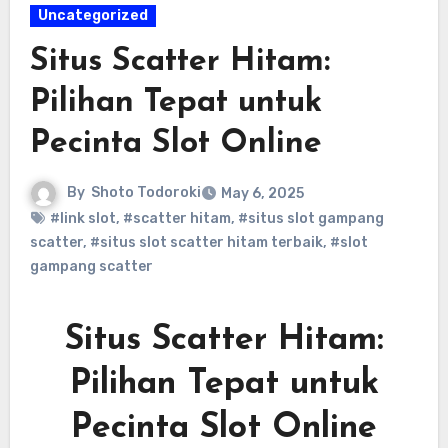
Uncategorized
Situs Scatter Hitam:
Pilihan Tepat untuk
Pecinta Slot Online
By
Shoto Todoroki
May 6, 2025
#link slot
,
#scatter hitam
,
#situs slot gampang
scatter
,
#situs slot scatter hitam terbaik
,
#slot
gampang scatter
Situs Scatter Hitam:
Pilihan Tepat untuk
Pecinta Slot Online