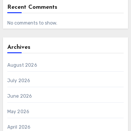
Recent Comments
No comments to show.
Archives
August 2026
July 2026
June 2026
May 2026
April 2026