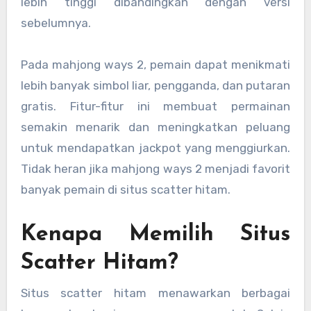
lebih tinggi dibandingkan dengan versi
sebelumnya.
Pada mahjong ways 2, pemain dapat menikmati
lebih banyak simbol liar, pengganda, dan putaran
gratis. Fitur-fitur ini membuat permainan
semakin menarik dan meningkatkan peluang
untuk mendapatkan jackpot yang menggiurkan.
Tidak heran jika mahjong ways 2 menjadi favorit
banyak pemain di situs scatter hitam.
Kenapa Memilih Situs
Scatter Hitam?
Situs scatter hitam menawarkan berbagai