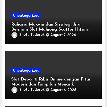
Uncategorized
Rahasia Maxwin dan Strategi Jitu
Bermain Slot Mahjong Scatter Hitam
Gacor
Shoto Todoroki
August 7, 2026
Uncategorized
Slot Depo 10 Ribu Online dengan Fitur
Modern dan Tampilan Menarik
Shoto Todoroki
August 6, 2026