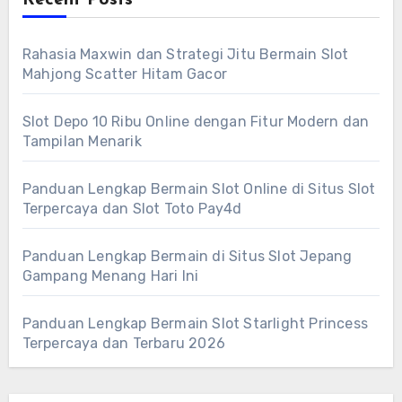
Rahasia Maxwin dan Strategi Jitu Bermain Slot
Mahjong Scatter Hitam Gacor
Slot Depo 10 Ribu Online dengan Fitur Modern dan
Tampilan Menarik
Panduan Lengkap Bermain Slot Online di Situs Slot
Terpercaya dan Slot Toto Pay4d
Panduan Lengkap Bermain di Situs Slot Jepang
Gampang Menang Hari Ini
Panduan Lengkap Bermain Slot Starlight Princess
Terpercaya dan Terbaru 2026