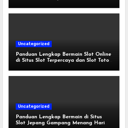
Uncategorized
Panduan Lengkap Bermain Slot Online
di Situs Slot Terpercaya dan Slot Toto
Pay4d
Uncategorized
Panduan Lengkap Bermain di Situs
Slot Jepang Gampang Menang Hari