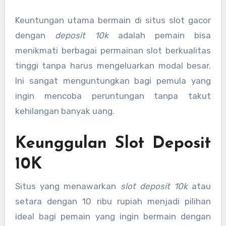
Keuntungan utama bermain di situs slot gacor
dengan
deposit 10k
adalah pemain bisa
menikmati berbagai permainan slot berkualitas
tinggi tanpa harus mengeluarkan modal besar.
Ini sangat menguntungkan bagi pemula yang
ingin mencoba peruntungan tanpa takut
kehilangan banyak uang.
Keunggulan Slot Deposit
10K
Situs yang menawarkan
slot deposit 10k
atau
setara dengan 10 ribu rupiah menjadi pilihan
ideal bagi pemain yang ingin bermain dengan