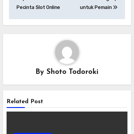
Pecinta Slot Online
untuk Pemain
By
Shoto Todoroki
Related Post