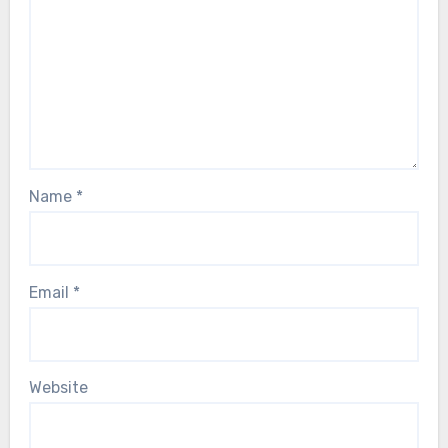
Name
*
Email
*
Website