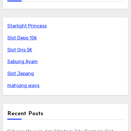
Starlight Princess
Slot Depo 10k
Slot Qris 5K
Sabung Ayam
Slot Jepang
mahjong ways
Recent Posts