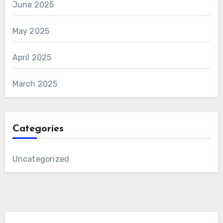
June 2025
May 2025
April 2025
March 2025
Categories
Uncategorized