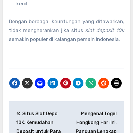
kecil.
Dengan berbagai keuntungan yang ditawarkan,
tidak mengherankan jika situs
slot deposit 10k
semakin populer di kalangan pemain Indonesia.
Post
Situs Slot Depo
Mengenal Togel
navigation
10K: Kemudahan
Hongkong Hari Ini:
Deposit untuk Para
Panduan Lengkap