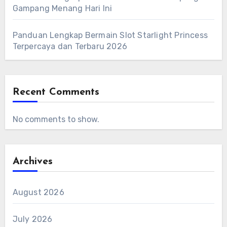
Gampang Menang Hari Ini
Panduan Lengkap Bermain Slot Starlight Princess
Terpercaya dan Terbaru 2026
Recent Comments
No comments to show.
Archives
August 2026
July 2026