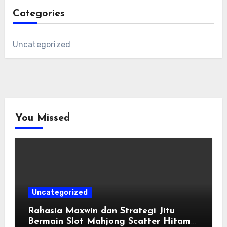
Categories
Uncategorized
You Missed
Uncategorized
Rahasia Maxwin dan Strategi Jitu
Bermain Slot Mahjong Scatter Hitam