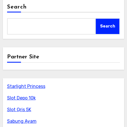
Search
Search
Partner Site
Starlight Princess
Slot Depo 10k
Slot Qris 5K
Sabung Ayam