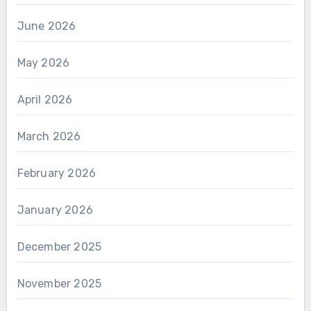
June 2026
May 2026
April 2026
March 2026
February 2026
January 2026
December 2025
November 2025