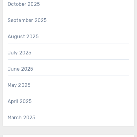
October 2025
September 2025
August 2025
July 2025
June 2025
May 2025
April 2025
March 2025