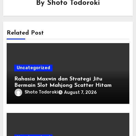
By
Shoto Todoroki
Related Post
Uncategorized
Rahasia Maxwin dan Strategi Jitu
Bermain Slot Mahjong Scatter Hitam
Gacor
Shoto Todoroki
August 7, 2026