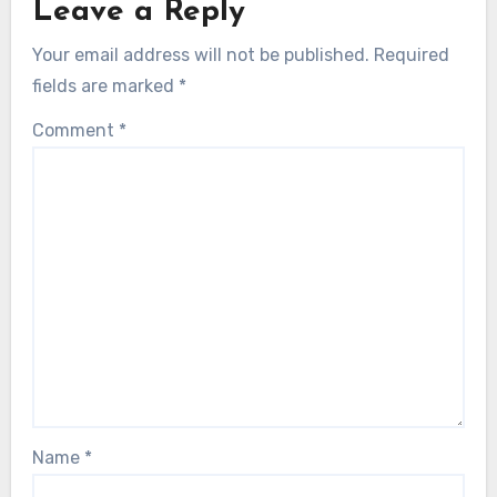
Leave a Reply
Your email address will not be published.
Required
fields are marked
*
Comment
*
Name
*