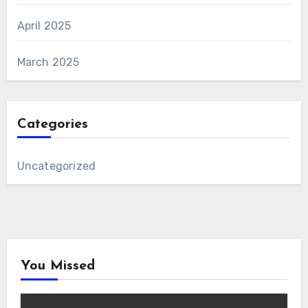
April 2025
March 2025
Categories
Uncategorized
You Missed