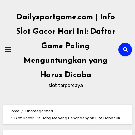
Skip
to
Dailysportgame.com | Info
content
Slot Gacor Hari Ini: Daftar
Game Paling
Menguntungkan yang
Harus Dicoba
slot terpercaya
Home
Uncategorized
Slot Gacor: Peluang Menang Besar dengan Slot Dana 10K