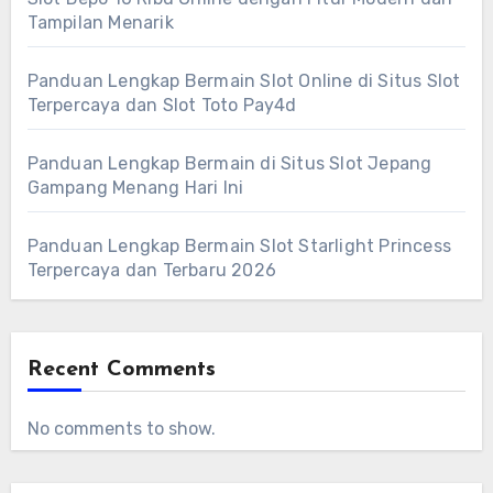
Tampilan Menarik
Panduan Lengkap Bermain Slot Online di Situs Slot
Terpercaya dan Slot Toto Pay4d
Panduan Lengkap Bermain di Situs Slot Jepang
Gampang Menang Hari Ini
Panduan Lengkap Bermain Slot Starlight Princess
Terpercaya dan Terbaru 2026
Recent Comments
No comments to show.