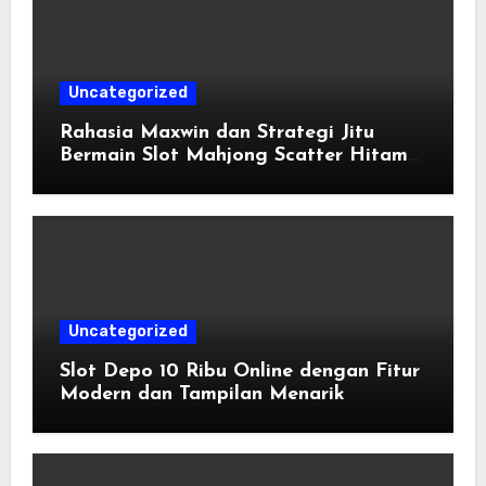
Uncategorized
Rahasia Maxwin dan Strategi Jitu
Bermain Slot Mahjong Scatter Hitam
Gacor
Uncategorized
Slot Depo 10 Ribu Online dengan Fitur
Modern dan Tampilan Menarik