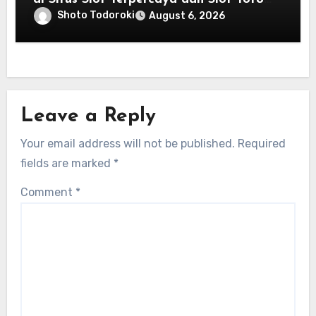
Pay4d
Shoto Todoroki
August 6, 2026
Leave a Reply
Your email address will not be published.
Required
fields are marked
*
Comment
*