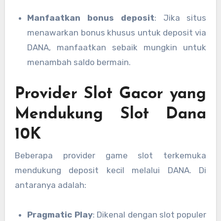
Manfaatkan bonus deposit
: Jika situs
menawarkan bonus khusus untuk deposit via
DANA, manfaatkan sebaik mungkin untuk
menambah saldo bermain.
Provider Slot Gacor yang
Mendukung Slot Dana
10K
Beberapa provider game slot terkemuka
mendukung deposit kecil melalui DANA. Di
antaranya adalah:
Pragmatic Play
: Dikenal dengan slot populer