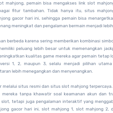
lot mahjong, pemain bisa mengakses link slot mahjon
agai fitur tambahan. Tidak hanya itu, situs mahjon
jong gacor hari ini, sehingga pemain bisa menargetk
enang meningkat dan pengalaman bermain menjadi lebih 
an berbeda karena sering memberikan kombinasi simbol
memiliki peluang lebih besar untuk memenangkan jack
eningkatkan kualitas game mereka agar pemain tetap l
ersi 1, 2, maupun 3, selalu menjadi pilihan utama
utaran lebih menegangkan dan menyenangkan.
 melalui situs resmi dan situs slot mahjong terpercaya
it mereka tanpa khawatir soal keamanan akun dan tra
slot, tetapi juga pengalaman interaktif yang mengga
jong gacor hari ini, slot mahjong 1, slot mahjong 2, 