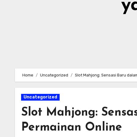
y
Home
Uncategorized
Slot Mahjong: Sensasi Baru dala
Uncategorized
Slot Mahjong: Sensa
Permainan Online