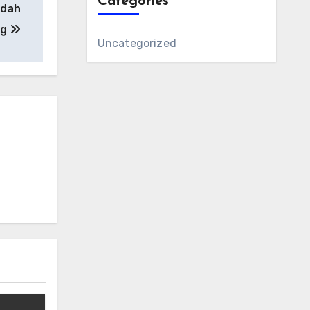
Categories
udah
ng
Uncategorized