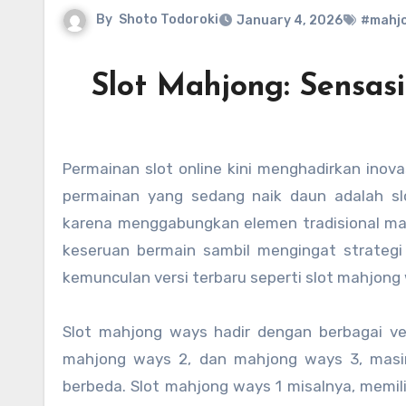
By
Shoto Todoroki
January 4, 2026
#mahjo
Slot Mahjong: Sensas
Permainan slot online kini menghadirkan inovasi yang membuat penggemar judi semakin tertarik. Salah satu
permainan yang sedang naik daun adalah s
karena menggabungkan elemen tradisional ma
keseruan bermain sambil mengingat strategi 
kemunculan versi terbaru seperti slot mahjong
Slot mahjong ways hadir dengan berbagai ve
mahjong ways 2, dan mahjong ways 3, masi
berbeda. Slot mahjong ways 1 misalnya, memi