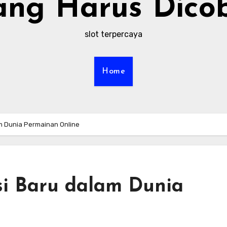
ang Harus Dico
slot terpercaya
Home
m Dunia Permainan Online
si Baru dalam Dunia