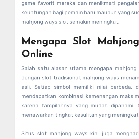
game favorit mereka dan menikmati pengala
keuntungan bagi pemain baru maupun yang sud
mahjong ways slot semakin meningkat.
Mengapa Slot Mahjong
Online
Salah satu alasan utama mengapa mahjong w
dengan slot tradisional, mahjong ways menamp
asli. Setiap simbol memiliki nilai berbeda
mendapatkan kombinasi kemenangan maksimal
karena tampilannya yang mudah dipahami.
menawarkan tingkat kesulitan yang meningkat, 
Situs slot mahjong ways kini juga mengha