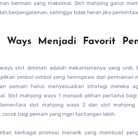
man bermain yang maksimal. Slot mahjong gacor mem
ah berpengalaman, sehingga tidak heran jika perminta
 Ways Menjadi Favorit Pe
ays slot diminati adalah mekanismenya yang unik. 
ilkan simbol-simbol yang terinspirasi dari permainan
, dan pemain harus menyesuaikan strategi mereka ag
. Slot mahjong ways 1 menjadi pilihan pertama bagi
 Sementara slot mahjong ways 2 dan slot mahjong
cocok bagi pemain yang ingin tantangan lebih.
dirkan berbagai promosi menarik yang membuat pen