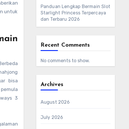
berikan
Panduan Lengkap Bermain Slot
an untuk
Starlight Princess Terpercaya
dan Terbaru 2026
main
Recent Comments
No comments to show.
Berbeda
 mahjong
ar bisa
Archives
 pemula
 ways 3
August 2026
July 2026
galaman