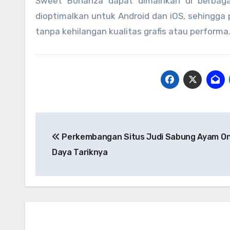
Sweet Bonanza dapat dimainkan di berbaga
dioptimalkan untuk Android dan iOS, sehingga
tanpa kehilangan kualitas grafis atau performa
Post
Perkembangan Situs Judi Sabung Ayam On
navigation
Daya Tariknya