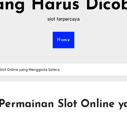
ang Harus Dico
slot terpercaya
Home
Slot Online yang Menggoda Selera
 Permainan Slot Online 