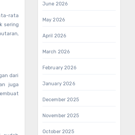
June 2026
ata-rata
May 2026
k sering
utaran,
April 2026
March 2026
February 2026
an dari
January 2026
an juga
membuat
December 2025
November 2025
October 2025