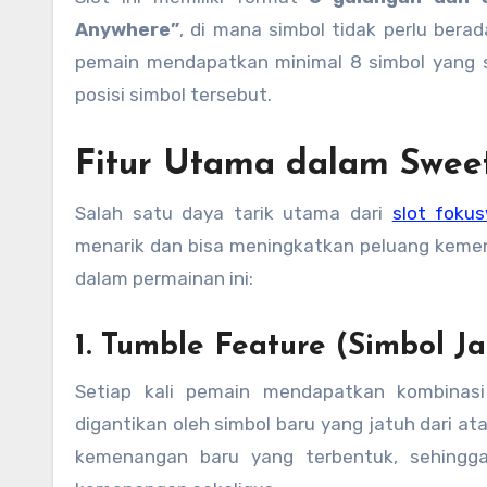
Anywhere”
, di mana simbol tidak perlu ber
pemain mendapatkan minimal 8 simbol yang sa
posisi simbol tersebut.
Fitur Utama dalam Swee
Salah satu daya tarik utama dari
slot foku
menarik dan bisa meningkatkan peluang kemena
dalam permainan ini:
1. Tumble Feature (Simbol Ja
Setiap kali pemain mendapatkan kombinas
digantikan oleh simbol baru yang jatuh dari at
kemenangan baru yang terbentuk, sehingg