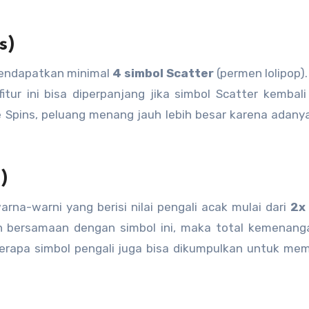
s)
 mendapatkan minimal
4 simbol Scatter
(permen lolipop)
fitur ini bisa diperpanjang jika simbol Scatter kembal
 Spins, peluang menang jauh lebih besar karena adany
)
rna-warni yang berisi nilai pengali acak mulai dari
2x
 bersamaan dengan simbol ini, maka total kemenang
eberapa simbol pengali juga bisa dikumpulkan untuk me