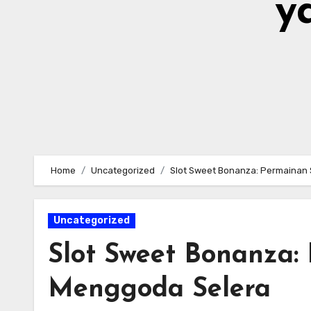
y
Home
Uncategorized
Slot Sweet Bonanza: Permainan 
Uncategorized
Slot Sweet Bonanza:
Menggoda Selera