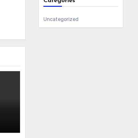
Categories
Uncategorized
i
 dan