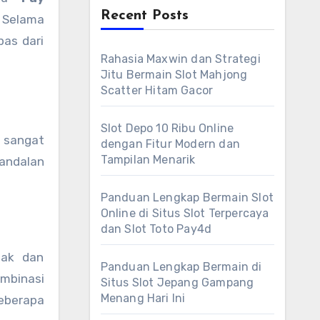
Recent Posts
. Selama
as dari
Rahasia Maxwin dan Strategi
Jitu Bermain Slot Mahjong
Scatter Hitam Gacor
Slot Depo 10 Ribu Online
 sangat
dengan Fitur Modern dan
Tampilan Menarik
 andalan
Panduan Lengkap Bermain Slot
Online di Situs Slot Terpercaya
dan Slot Toto Pay4d
dak dan
Panduan Lengkap Bermain di
ombinasi
Situs Slot Jepang Gampang
Menang Hari Ini
eberapa