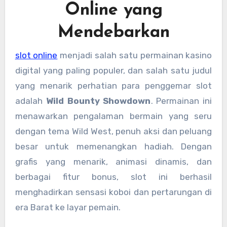
Online yang
Mendebarkan
slot online
menjadi salah satu permainan kasino
digital yang paling populer, dan salah satu judul
yang menarik perhatian para penggemar slot
adalah
Wild Bounty Showdown
. Permainan ini
menawarkan pengalaman bermain yang seru
dengan tema Wild West, penuh aksi dan peluang
besar untuk memenangkan hadiah. Dengan
grafis yang menarik, animasi dinamis, dan
berbagai fitur bonus, slot ini berhasil
menghadirkan sensasi koboi dan pertarungan di
era Barat ke layar pemain.