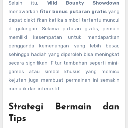
Selain itu,
Wild Bounty Showdown
menawarkan
fitur bonus putaran gratis
yang
dapat diaktifkan ketika simbol tertentu muncul
di gulungan. Selama putaran gratis, pemain
memiliki kesempatan untuk mendapatkan
pengganda kemenangan yang lebih besar,
sehingga hadiah yang diperoleh bisa meningkat
secara signifikan. Fitur tambahan seperti mini-
games atau simbol khusus yang memicu
kejutan juga membuat permainan ini semakin
menarik dan interaktif.
Strategi Bermain dan
Tips