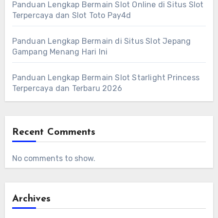
Panduan Lengkap Bermain Slot Online di Situs Slot
Terpercaya dan Slot Toto Pay4d
Panduan Lengkap Bermain di Situs Slot Jepang
Gampang Menang Hari Ini
Panduan Lengkap Bermain Slot Starlight Princess
Terpercaya dan Terbaru 2026
Recent Comments
No comments to show.
Archives