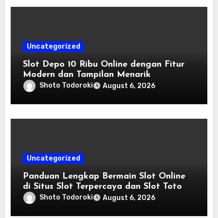
Uncategorized
Slot Depo 10 Ribu Online dengan Fitur
Modern dan Tampilan Menarik
Shoto Todoroki
August 6, 2026
Uncategorized
Panduan Lengkap Bermain Slot Online
di Situs Slot Terpercaya dan Slot Toto
Pay4d
Shoto Todoroki
August 6, 2026