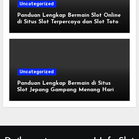
Uncategorized
Panduan Lengkap Bermain Slot Online
di Situs Slot Terpercaya dan Slot Toto
Pay4d
Uncategorized
Panduan Lengkap Bermain di Situs
Slot Jepang Gampang Menang Hari
Ini