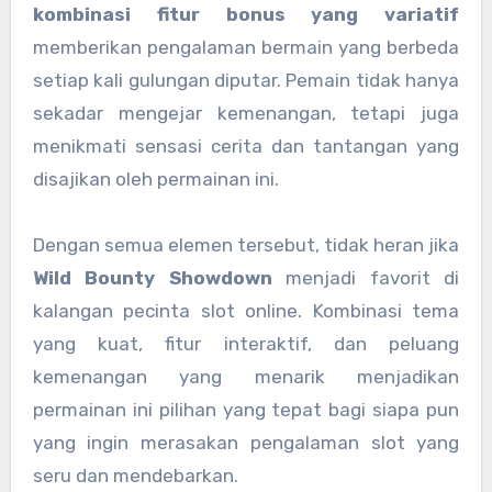
kombinasi fitur bonus yang variatif
memberikan pengalaman bermain yang berbeda
setiap kali gulungan diputar. Pemain tidak hanya
sekadar mengejar kemenangan, tetapi juga
menikmati sensasi cerita dan tantangan yang
disajikan oleh permainan ini.
Dengan semua elemen tersebut, tidak heran jika
Wild Bounty Showdown
menjadi favorit di
kalangan pecinta slot online. Kombinasi tema
yang kuat, fitur interaktif, dan peluang
kemenangan yang menarik menjadikan
permainan ini pilihan yang tepat bagi siapa pun
yang ingin merasakan pengalaman slot yang
seru dan mendebarkan.