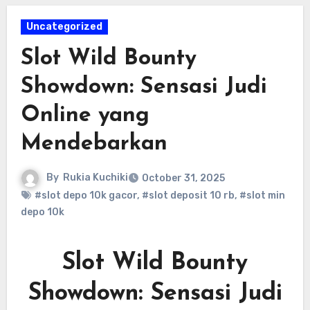
Uncategorized
Slot Wild Bounty
Showdown: Sensasi Judi
Online yang
Mendebarkan
By
Rukia Kuchiki
October 31, 2025
#slot depo 10k gacor
,
#slot deposit 10 rb
,
#slot min
depo 10k
Slot Wild Bounty
Showdown: Sensasi Judi