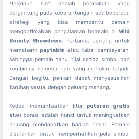
Meskipun slot adalah permainan yang
bergantung pada keberuntungan, ada beberapa
strategi yang bisa membantu pemain
mengoptimalkan pengalaman bermain di
Wild
Bounty Showdown
. Pertama, penting untuk
memahami
paytable
atau tabel pembayaran,
sehingga pemain tahu nilai setiap simbol dan
kombinasi kemenangan yang mungkin terjadi.
Dengan begitu, pemain dapat menyesuaikan
taruhan sesuai dengan peluang menang.
Kedua, memanfaatkan fitur
putaran gratis
atau bonus adalah kunci untuk meningkatkan
peluang mendapatkan hadiah besar. Pemain
disarankan untuk memperhatikan pola simbol