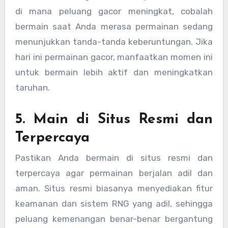
di mana peluang gacor meningkat, cobalah
bermain saat Anda merasa permainan sedang
menunjukkan tanda-tanda keberuntungan. Jika
hari ini permainan gacor, manfaatkan momen ini
untuk bermain lebih aktif dan meningkatkan
taruhan.
5. Main di Situs Resmi dan
Terpercaya
Pastikan Anda bermain di situs resmi dan
terpercaya agar permainan berjalan adil dan
aman. Situs resmi biasanya menyediakan fitur
keamanan dan sistem RNG yang adil, sehingga
peluang kemenangan benar-benar bergantung