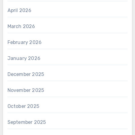
April 2026
March 2026
February 2026
January 2026
December 2025
November 2025
October 2025
September 2025