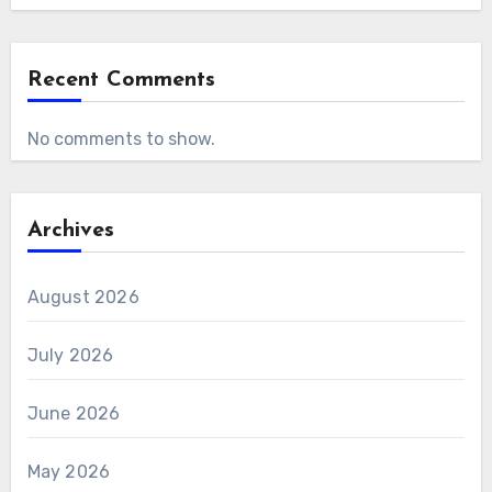
Recent Comments
No comments to show.
Archives
August 2026
July 2026
June 2026
May 2026