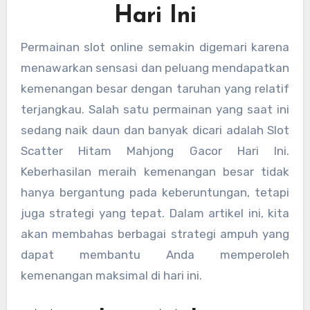
Hari Ini
Permainan slot online semakin digemari karena
menawarkan sensasi dan peluang mendapatkan
kemenangan besar dengan taruhan yang relatif
terjangkau. Salah satu permainan yang saat ini
sedang naik daun dan banyak dicari adalah Slot
Scatter Hitam Mahjong Gacor Hari Ini.
Keberhasilan meraih kemenangan besar tidak
hanya bergantung pada keberuntungan, tetapi
juga strategi yang tepat. Dalam artikel ini, kita
akan membahas berbagai strategi ampuh yang
dapat membantu Anda memperoleh
kemenangan maksimal di hari ini.