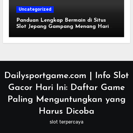
Uncategorized
Panduan Lengkap Bermain di Situs
Slot Jepang Gampang Menang Hari
Ini
Dailysportgame.com | Info Slot
Gacor Hari Ini: Daftar Game
Paling Menguntungkan yang
Harus Dicoba
slot terpercaya