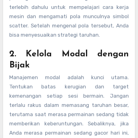
terlebih dahulu untuk mempelajari cara kerja
mesin dan mengamati pola munculnya simbol
scatter. Setelah mengenal pola tersebut, Anda
bisa menyesuaikan strategi taruhan.
2. Kelola Modal dengan
Bijak
Manajemen modal adalah kunci utama.
Tentukan batas kerugian dan target
kemenangan setiap sesi bermain. Jangan
terlalu rakus dalam memasang taruhan besar,
terutama saat merasa permainan sedang tidak
memberikan keberuntungan. Sebaliknya, jika
Anda merasa permainan sedang gacor hari ini,