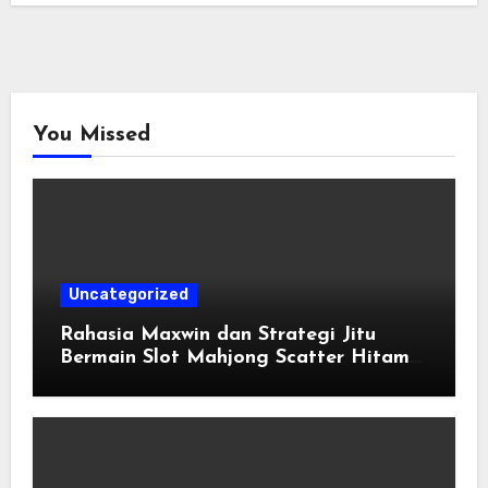
You Missed
Uncategorized
Rahasia Maxwin dan Strategi Jitu
Bermain Slot Mahjong Scatter Hitam
Gacor