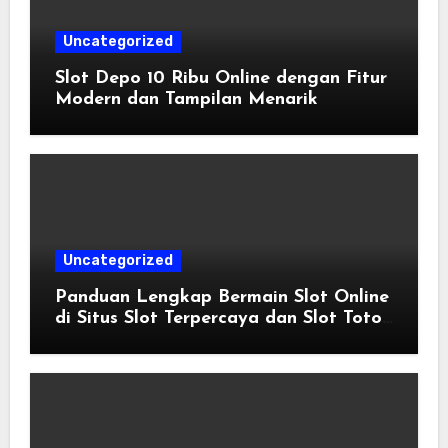
Uncategorized
Slot Depo 10 Ribu Online dengan Fitur
Modern dan Tampilan Menarik
Uncategorized
Panduan Lengkap Bermain Slot Online
di Situs Slot Terpercaya dan Slot Toto
Pay4d