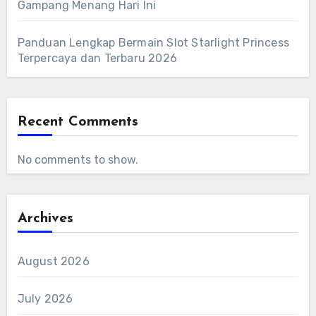
Gampang Menang Hari Ini
Panduan Lengkap Bermain Slot Starlight Princess
Terpercaya dan Terbaru 2026
Recent Comments
No comments to show.
Archives
August 2026
July 2026