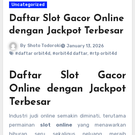
Uncategorized
Daftar Slot Gacor Online
dengan Jackpot Terbesar
By
Shoto Todoroki
January 13, 2026
#daftar orbit4d
,
#orbit4d daftar
,
#rtp orbit4d
Daftar Slot Gacor
Online dengan Jackpot
Terbesar
Industri judi online semakin diminati, terutama
permainan
slot online
yang menawarkan
hiburan seru sekaligus peluang meraih