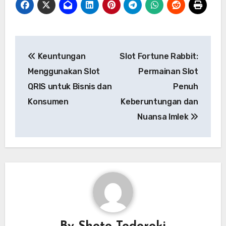
Post
Keuntungan
Slot Fortune Rabbit:
navigation
Menggunakan Slot
Permainan Slot
QRIS untuk Bisnis dan
Penuh
Konsumen
Keberuntungan dan
Nuansa Imlek