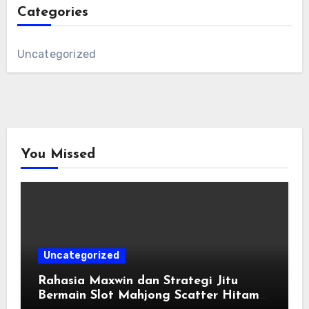
Categories
Uncategorized
You Missed
Uncategorized
Rahasia Maxwin dan Strategi Jitu
Bermain Slot Mahjong Scatter Hitam