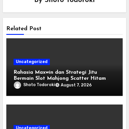
By
Shoto Todoroki
Related Post
Uncategorized
Rahasia Maxwin dan Strategi Jitu
Bermain Slot Mahjong Scatter Hitam
Gacor
Shoto Todoroki
August 7, 2026
Uncategorized