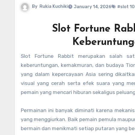
By
Rukia Kuchiki
January 14, 2026
#slot 10
Slot Fortune Rab
Keberuntung
Slot Fortune Rabbit merupakan salah s
keberuntungan, kemakmuran, dan budaya Tiongko
yang dalam kepercayaan Asia sering dikaitka
visual yang cerah serta efek suara yang men
pemain yang mencari hiburan sekaligus pelu
Permainan ini banyak diminati karena mekan
yang menggiurkan. Baik pemain pemula maup
bermain dan menikmati setiap putaran yang be