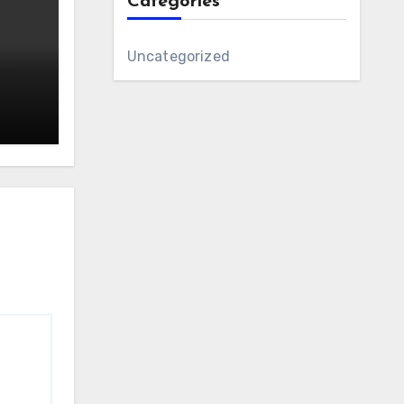
Categories
Uncategorized
i
 dan