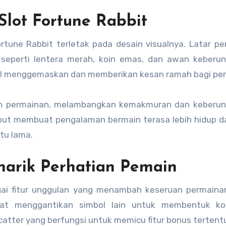
Slot Fortune Rabbit
rtune Rabbit terletak pada desain visualnya. Latar p
 seperti lentera merah, koin emas, dan awan keberun
mpil menggemaskan dan memberikan kesan ramah bagi pe
n permainan, melambangkan kemakmuran dan keberun
mbut membuat pengalaman bermain terasa lebih hidup d
tu lama.
narik Perhatian Pemain
gai fitur unggulan yang menambah keseruan permainan
pat menggantikan simbol lain untuk membentuk ko
catter yang berfungsi untuk memicu fitur bonus tertent