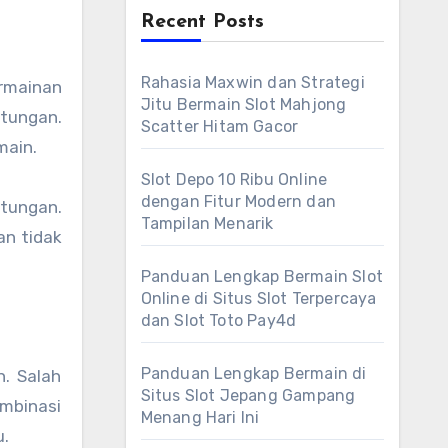
Recent Posts
Rahasia Maxwin dan Strategi
ermainan
Jitu Bermain Slot Mahjong
tungan.
Scatter Hitam Gacor
main.
Slot Depo 10 Ribu Online
dengan Fitur Modern dan
tungan.
Tampilan Menarik
an tidak
Panduan Lengkap Bermain Slot
Online di Situs Slot Terpercaya
dan Slot Toto Pay4d
Panduan Lengkap Bermain di
. Salah
Situs Slot Jepang Gampang
mbinasi
Menang Hari Ini
u.