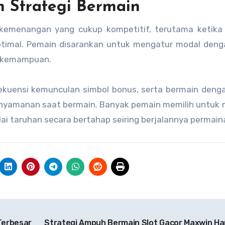
 Strategi Bermain
i kemenangan yang cukup kompetitif, terutama ketika
timal. Pemain disarankan untuk mengatur modal denga
n kemampuan.
kuensi kemunculan simbol bonus, serta bermain denga
nyamanan saat bermain. Banyak pemain memilih untuk 
ai taruhan secara bertahap seiring berjalannya permain
Terbesar
Strategi Ampuh Bermain Slot Gacor Maxwin Hari