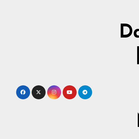
Skip
to
content
Da