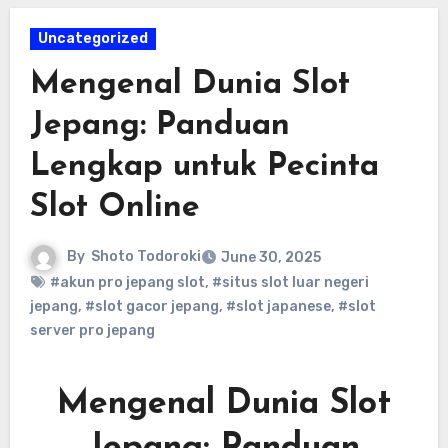
Uncategorized
Mengenal Dunia Slot
Jepang: Panduan
Lengkap untuk Pecinta
Slot Online
By
Shoto Todoroki
June 30, 2025
#akun pro jepang slot
,
#situs slot luar negeri
jepang
,
#slot gacor jepang
,
#slot japanese
,
#slot
server pro jepang
Mengenal Dunia Slot