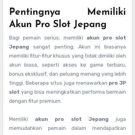
Pentingnya Memiliki
Akun Pro Slot Jepang
Bagi pemain serius, memiliki
akun pro slot
Jepang
sangat penting. Akun ini biasanya
memiliki fitur-fitur khusus yang tidak dimiliki oleh
akun biasa, seperti akses ke game terbaru,
bonus eksklusif, dan peluang menang yang lebih
tinggi. Beberapa situs juga menawarkan
pro JP
slot
yang bisa meningkatkan performa bermain
dengan fitur premium.
Memiliki
akun pro slot Jepang
juga
memudahkan pemain dalam mendapatkan