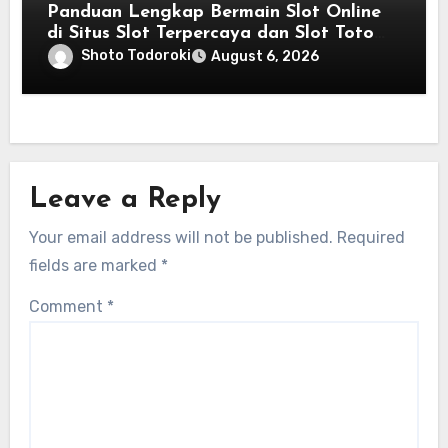
Panduan Lengkap Bermain Slot Online
di Situs Slot Terpercaya dan Slot Toto
Pay4d
Shoto Todoroki
August 6, 2026
Leave a Reply
Your email address will not be published.
Required
fields are marked
*
Comment
*