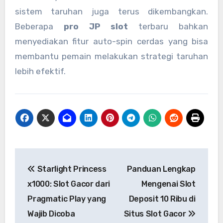
sistem taruhan juga terus dikembangkan.
Beberapa
pro JP slot
terbaru bahkan
menyediakan fitur auto-spin cerdas yang bisa
membantu pemain melakukan strategi taruhan
lebih efektif.
Post
Starlight Princess
Panduan Lengkap
navigation
x1000: Slot Gacor dari
Mengenai Slot
Pragmatic Play yang
Deposit 10 Ribu di
Wajib Dicoba
Situs Slot Gacor