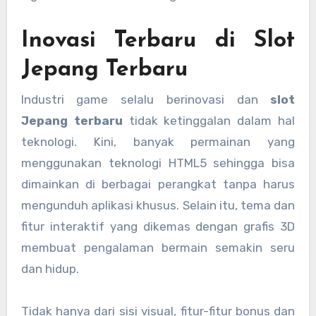
Inovasi Terbaru di Slot
Jepang Terbaru
Industri game selalu berinovasi dan
slot
Jepang terbaru
tidak ketinggalan dalam hal
teknologi. Kini, banyak permainan yang
menggunakan teknologi HTML5 sehingga bisa
dimainkan di berbagai perangkat tanpa harus
mengunduh aplikasi khusus. Selain itu, tema dan
fitur interaktif yang dikemas dengan grafis 3D
membuat pengalaman bermain semakin seru
dan hidup.
Tidak hanya dari sisi visual, fitur-fitur bonus dan