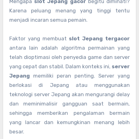
Mengapa
slot Jepang gacor
begitu diminati?
Karena peluang menang yang tinggi tentu
menjadi incaran semua pemain.
Faktor yang membuat
slot Jepang tergacor
antara lain adalah algoritma permainan yang
telah dioptimasi oleh penyedia game dan server
yang cepat dan stabil. Dalam konteks ini,
server
Jepang
memiliki peran penting. Server yang
berlokasi di Jepang atau menggunakan
teknologi server Jepang akan mengurangi delay
dan meminimalisir gangguan saat bermain,
sehingga memberikan pengalaman bermain
yang lancar dan kemungkinan menang lebih
besar.