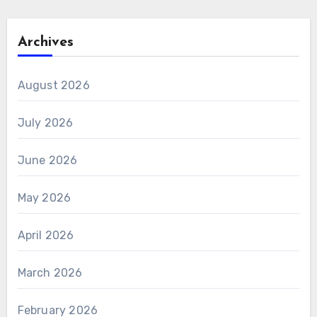
Archives
August 2026
July 2026
June 2026
May 2026
April 2026
March 2026
February 2026