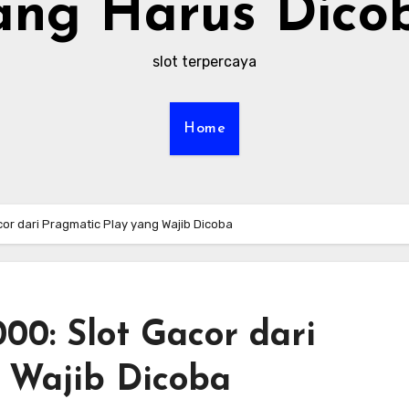
ang Harus Dico
slot terpercaya
Home
acor dari Pragmatic Play yang Wajib Dicoba
000: Slot Gacor dari
 Wajib Dicoba