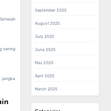
September 2025
 Setelah
August 2025
July 2025
 sering
June 2025
May 2025
April 2025
 jangka
March 2025
ain