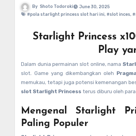
By
Shoto Todoroki
June 30, 2025
#pola starlight princess slot hari ini
,
#slot inces
,
#
Starlight Princess x1
Play ya
Dalam dunia permainan slot online, nama
Star
slot. Game yang dikembangkan oleh
Pragma
memukau, tetapi juga potensi kemenangan besa
slot Starlight Princess
terus diburu oleh par
Mengenal Starlight Pri
Paling Populer