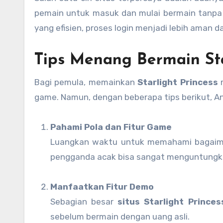
pemain untuk masuk dan mulai bermain tanpa 
yang efisien, proses login menjadi lebih aman d
Tips Menang Bermain Sta
Bagi pemula, memainkan
Starlight Princess
m
game. Namun, dengan beberapa tips berikut, 
Pahami Pola dan Fitur Game
Luangkan waktu untuk memahami bagaiman
pengganda acak bisa sangat menguntungka
Manfaatkan Fitur Demo
Sebagian besar
situs Starlight Princes
sebelum bermain dengan uang asli.