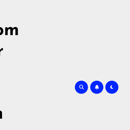
com
r
n