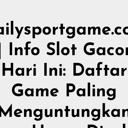
ilysportgame.
| Info Slot Gaco
Hari Ini: Daftar
Game Paling
Menguntungka