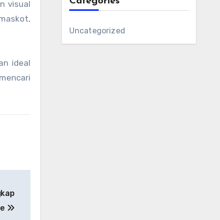
Categories
 visual
maskot,
Uncategorized
an ideal
 mencari
gkap
ne