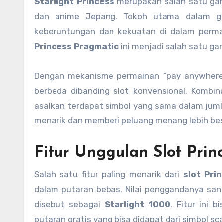
Starlight Princess
merupakan salah satu gam
dan anime Jepang. Tokoh utama dalam gam
keberuntungan dan kekuatan di dalam perma
Princess Pragmatic
ini menjadi salah satu gam
Dengan mekanisme permainan “pay anywhere
berbeda dibanding slot konvensional. Kombin
asalkan terdapat simbol yang sama dalam jum
menarik dan memberi peluang menang lebih bes
Fitur Unggulan Slot Prin
Salah satu fitur paling menarik dari
slot Pri
dalam putaran bebas. Nilai penggandanya sanga
disebut sebagai
Starlight 1000
. Fitur ini
putaran gratis yang bisa didapat dari simbol sca