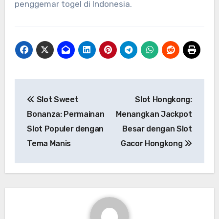
penggemar togel di Indonesia.
Post
Slot Sweet
Slot Hongkong:
navigation
Bonanza: Permainan
Menangkan Jackpot
Slot Populer dengan
Besar dengan Slot
Tema Manis
Gacor Hongkong