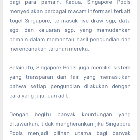
bagi para pemain. Kedua, Singapore Pools
menyediakan berbagai macam informasi terkait
togel Singapore, termasuk live draw sgp, data
sgp, dan keluaran sgp, yang memudahkan
pemain dalam memantau hasil pengundian dan
merencanakan taruhan mereka.
Selain itu, Singapore Pools juga memiliki sistem
yang transparan dan fair, yang memastikan
bahwa setiap pengundian dilakukan dengan
cara yang jujur dan adil.
Dengan begitu banyak keuntungan yang
ditawarkan, tidak mengherankan jika Singapore
Pools menjadi pilihan utama bagi banyak