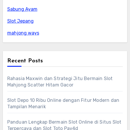
Sabung Ayam
Slot Jepang
mahjong ways
Recent Posts
Rahasia Maxwin dan Strategi Jitu Bermain Slot
Mahjong Scatter Hitam Gacor
Slot Depo 10 Ribu Online dengan Fitur Modern dan
Tampilan Menarik
Panduan Lengkap Bermain Slot Online di Situs Slot
Terpercaya dan Slot Toto Pay4d