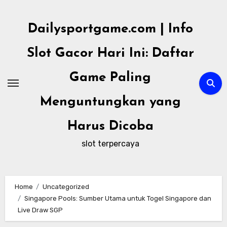
Skip
to
Dailysportgame.com | Info
content
Slot Gacor Hari Ini: Daftar
Game Paling
Menguntungkan yang
Harus Dicoba
slot terpercaya
Home
Uncategorized
Singapore Pools: Sumber Utama untuk Togel Singapore dan
Live Draw SGP