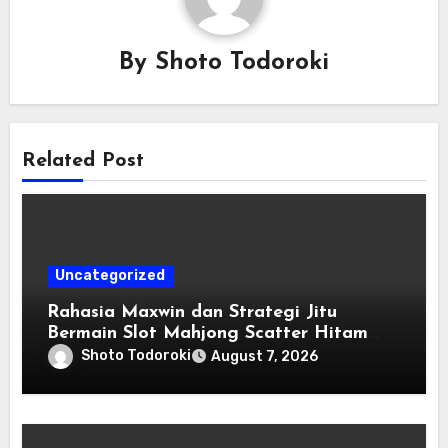
By
Shoto Todoroki
Related Post
Uncategorized
Rahasia Maxwin dan Strategi Jitu
Bermain Slot Mahjong Scatter Hitam
Gacor
Shoto Todoroki
August 7, 2026