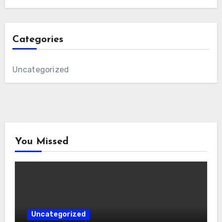
Categories
Uncategorized
You Missed
Uncategorized