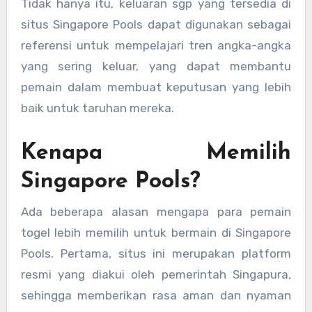
Tidak hanya itu, keluaran sgp yang tersedia di
situs Singapore Pools dapat digunakan sebagai
referensi untuk mempelajari tren angka-angka
yang sering keluar, yang dapat membantu
pemain dalam membuat keputusan yang lebih
baik untuk taruhan mereka.
Kenapa Memilih
Singapore Pools?
Ada beberapa alasan mengapa para pemain
togel lebih memilih untuk bermain di Singapore
Pools. Pertama, situs ini merupakan platform
resmi yang diakui oleh pemerintah Singapura,
sehingga memberikan rasa aman dan nyaman