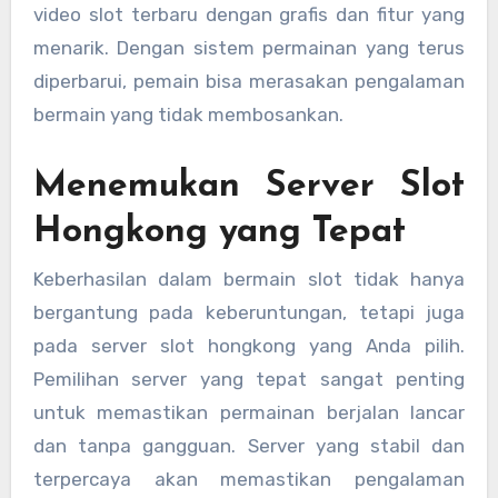
video slot terbaru dengan grafis dan fitur yang
menarik. Dengan sistem permainan yang terus
diperbarui, pemain bisa merasakan pengalaman
bermain yang tidak membosankan.
Menemukan Server Slot
Hongkong yang Tepat
Keberhasilan dalam bermain slot tidak hanya
bergantung pada keberuntungan, tetapi juga
pada server slot hongkong yang Anda pilih.
Pemilihan server yang tepat sangat penting
untuk memastikan permainan berjalan lancar
dan tanpa gangguan. Server yang stabil dan
terpercaya akan memastikan pengalaman