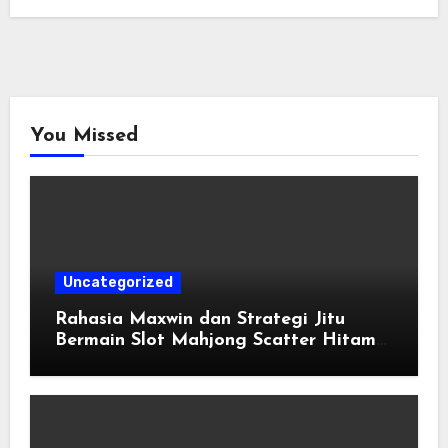
You Missed
Uncategorized
Rahasia Maxwin dan Strategi Jitu
Bermain Slot Mahjong Scatter Hitam
Gacor