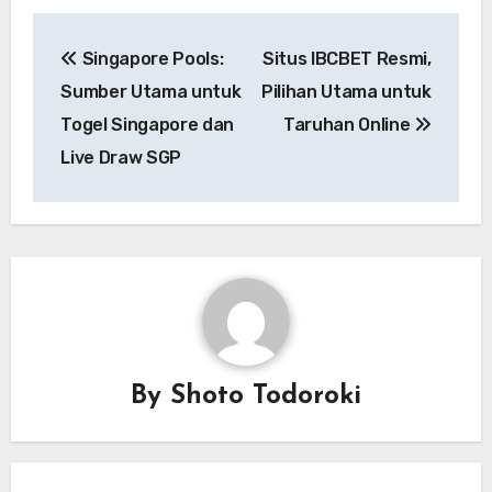
Post
Singapore Pools:
Situs IBCBET Resmi,
navigation
Sumber Utama untuk
Pilihan Utama untuk
Togel Singapore dan
Taruhan Online
Live Draw SGP
By
Shoto Todoroki