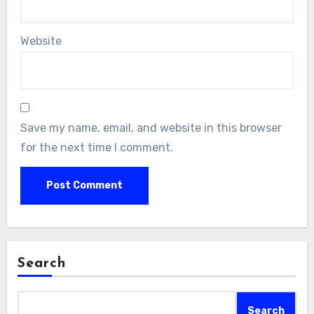
Website
Save my name, email, and website in this browser
for the next time I comment.
Search
Search