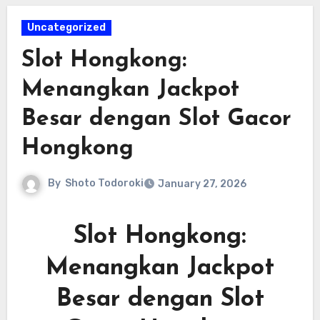
Uncategorized
Slot Hongkong:
Menangkan Jackpot
Besar dengan Slot Gacor
Hongkong
By
Shoto Todoroki
January 27, 2026
Slot Hongkong:
Menangkan Jackpot
Besar dengan Slot