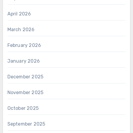
April 2026
March 2026
February 2026
January 2026
December 2025
November 2025
October 2025
September 2025