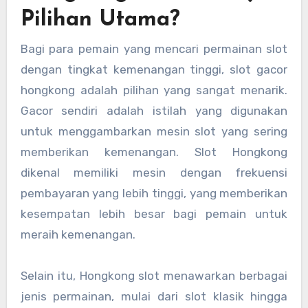
Pilihan Utama?
Bagi para pemain yang mencari permainan slot
dengan tingkat kemenangan tinggi, slot gacor
hongkong adalah pilihan yang sangat menarik.
Gacor sendiri adalah istilah yang digunakan
untuk menggambarkan mesin slot yang sering
memberikan kemenangan. Slot Hongkong
dikenal memiliki mesin dengan frekuensi
pembayaran yang lebih tinggi, yang memberikan
kesempatan lebih besar bagi pemain untuk
meraih kemenangan.
Selain itu, Hongkong slot menawarkan berbagai
jenis permainan, mulai dari slot klasik hingga