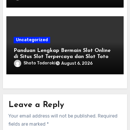
Uncategorized
Panduan Lengkap Bermain Slot Online
di Situs Slot Terpercaya dan Slot Toto
Pay4d
Shoto Todoroki
August 6, 2026
Leave a Reply
Your email address will not be published.
Required
fields are marked
*