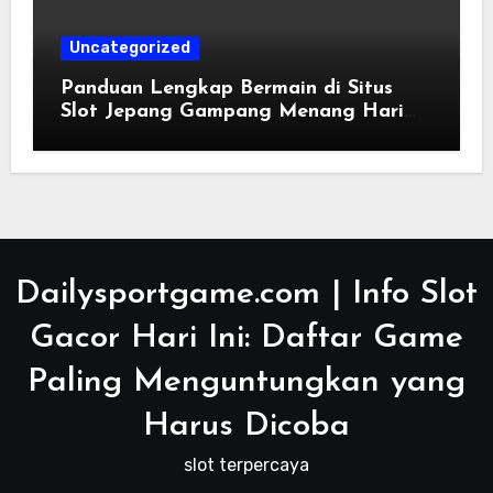
Uncategorized
Panduan Lengkap Bermain di Situs
Slot Jepang Gampang Menang Hari
Ini
Dailysportgame.com | Info Slot
Gacor Hari Ini: Daftar Game
Paling Menguntungkan yang
Harus Dicoba
slot terpercaya